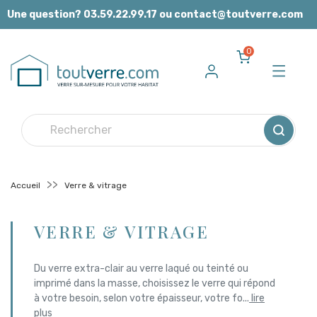
Panneau de gestion des cookies
Une question? 03.59.22.99.17 ou contact@toutverre.com
0
Accueil
Verre & vitrage
VERRE & VITRAGE
Du verre extra-clair au verre laqué ou teinté ou
imprimé dans la masse, choisissez le verre qui répond
à votre besoin, selon votre épaisseur, votre fo
...
lire
plus