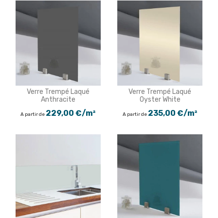
Verre Trempé Laqué
Verre Trempé Laqué
Anthracite
Oyster White
229,00 €/m²
235,00 €/m²
A partir de
A partir de