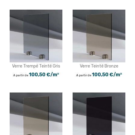
Verre Trempé Teinté Gris
Verre Teinté Bronze
100,50 €/m²
100,50 €/m²
A partir de
A partir de