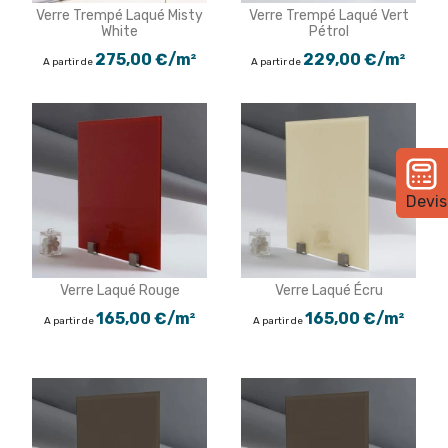
Verre Trempé Laqué Misty
Verre Trempé Laqué Vert
White
Pétrol
275,00 €/m²
229,00 €/m²
A partir de
A partir de
Devis
Verre Laqué Rouge
Verre Laqué Écru
165,00 €/m²
165,00 €/m²
A partir de
A partir de