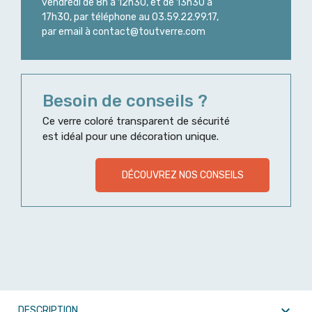
vendredi de 8h à 12h30, et de 13h30 à
17h30, par téléphone au 03.59.22.99.17,
par email à contact@toutverre.com
Besoin de conseils ?
Ce verre coloré transparent de sécurité
est idéal pour une décoration unique.
DÉCOUVREZ NOS CONSEILS

DESCRIPTION