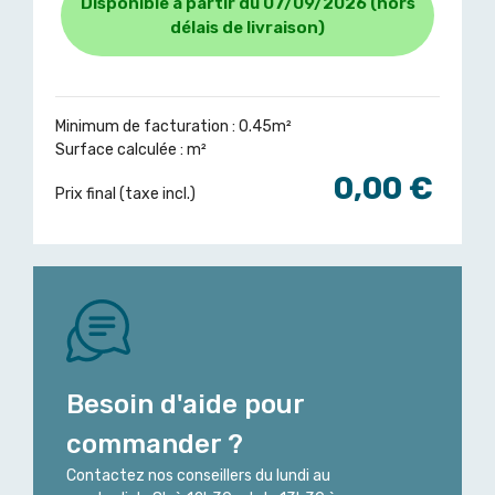
Disponible à partir du 07/09/2026 (hors
délais de livraison)
Minimum de facturation : 0.45m²
Surface calculée :
m²
0,00 €
Prix final (taxe incl.)
Besoin d'aide pour
commander ?
Contactez nos conseillers du lundi au