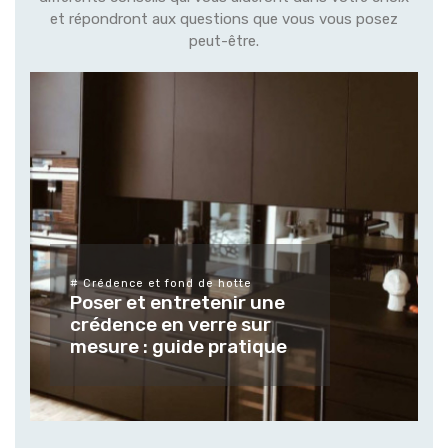
et répondront aux questions que vous vous posez
peut-être.
# Différents types de verres et leurs
finitions
Tendances et usages des
verres et vitrages sur
mesure pour les espaces
extérieur