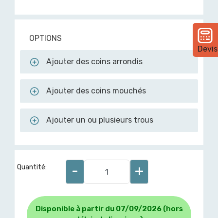
OPTIONS
Devis
Ajouter des coins arrondis
Ajouter des coins mouchés
Ajouter un ou plusieurs trous
-
+
Quantité:
Disponible à partir du 07/09/2026 (hors