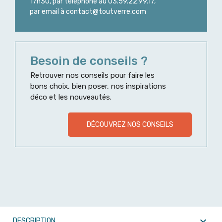
17h30, par téléphone au 03.59.22.99.17,
par email à contact@toutverre.com
Besoin de conseils ?
Retrouver nos conseils pour faire les
bons choix, bien poser, nos inspirations
déco et les nouveautés.
DÉCOUVREZ NOS CONSEILS

DESCRIPTION