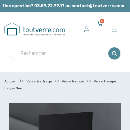
Panneau de gestion des cookies
Une question? 03.59.22.99.17 ou contact@toutverre.com
0
Accueil
Verre & vitrage
Verre trempé
Verre Trempé
Laqué Noir