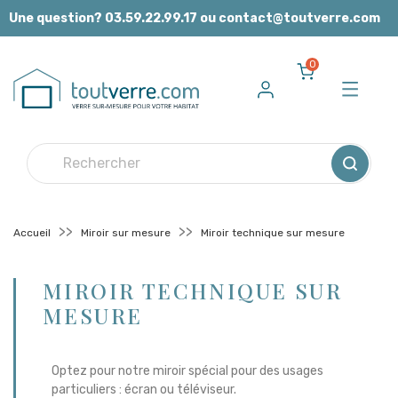
Panneau de gestion des cookies
Une question? 03.59.22.99.17 ou contact@toutverre.com
0
Accueil
Miroir sur mesure
Miroir technique sur mesure
MIROIR TECHNIQUE SUR
MESURE
Optez pour notre miroir spécial pour des usages
particuliers : écran ou téléviseur.