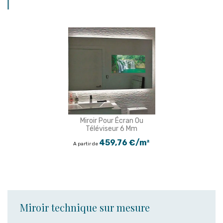
Miroir Pour Écran Ou
Téléviseur 6 Mm
459,76 €/m²
A partir de
Miroir technique sur mesure