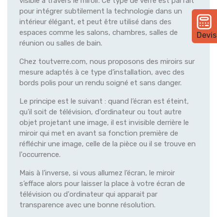
visible à travers le miroir. Ce type de verre est parfait
pour intégrer subtilement la technologie dans un
intérieur élégant, et peut être utilisé dans des
espaces comme les salons, chambres, salles de
Devis
réunion ou salles de bain.
Chez toutverre.com, nous proposons des miroirs sur
mesure adaptés à ce type d’installation, avec des
bords polis pour un rendu soigné et sans danger.
Le principe est le suivant : quand l’écran est éteint,
qu'il soit de télévision, d'ordinateur ou tout autre
objet projetant une image, il est invisible derrière le
miroir qui met en avant sa fonction première de
réfléchir une image, celle de la pièce ou il se trouve en
l'occurrence.
Mais à l’inverse, si vous allumez l’écran, le miroir
s’efface alors pour laisser la place à votre écran de
télévision ou d'ordinateur qui apparait par
transparence avec une bonne résolution.