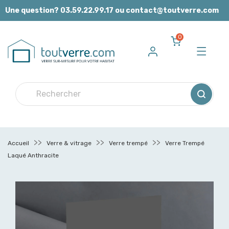
Panneau de gestion des cookies
Une question? 03.59.22.99.17 ou contact@toutverre.com
0
Accueil
Verre & vitrage
Verre trempé
Verre Trempé
Laqué Anthracite