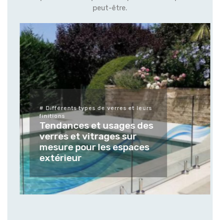
peut-être.
# Différents types de verres et leurs
finitions
Tendances et usages des
verres et vitrages sur
mesure pour les espaces
extérieur