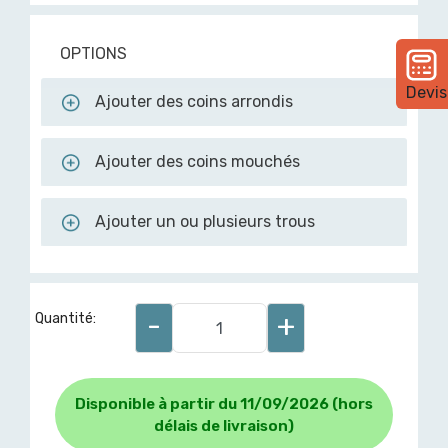
OPTIONS
Devis
Ajouter des coins arrondis
Ajouter des coins mouchés
Ajouter un ou plusieurs trous
-
+
Quantité:
Disponible à partir du 11/09/2026 (hors
délais de livraison)