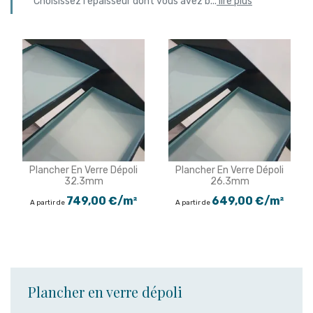
Choisissez l'épaisseur dont vous avez b
...
lire plus
Plancher En Verre Dépoli
Plancher En Verre Dépoli
32.3mm
26.3mm
749,00 €/m²
649,00 €/m²
A partir de
A partir de
Plancher en verre dépoli