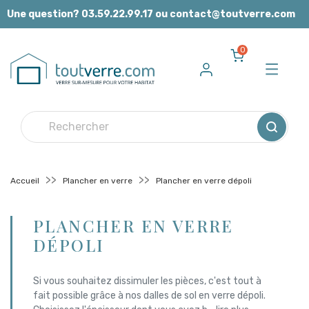
Panneau de gestion des cookies
Une question? 03.59.22.99.17 ou contact@toutverre.com
0
Accueil
Plancher en verre
Plancher en verre dépoli
PLANCHER EN VERRE
DÉPOLI
Si vous souhaitez dissimuler les pièces, c'est tout à
fait possible grâce à nos dalles de sol en verre dépoli.