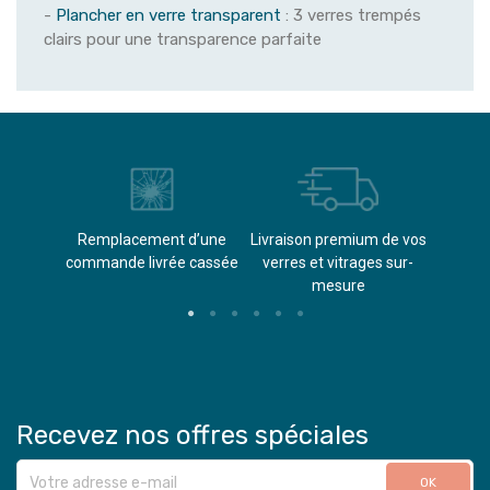
-
Plancher en verre transparent
: 3 verres trempés
clairs pour une transparence parfaite
èvements
Remplacement d’une
Livraison premium de vos
Paieme
s
commande livrée cassée​
verres et vitrages sur-
(don
mesure
Recevez nos offres spéciales