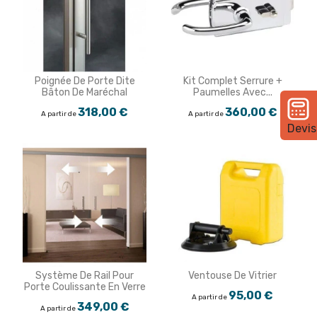
Poignée De Porte Dite
Kit Complet Serrure +
Bâton De Maréchal
Paumelles Avec...
318,00 €
360,00 €
A partir de
A partir de
Devis
Système De Rail Pour
Ventouse De Vitrier
Porte Coulissante En Verre
95,00 €
A partir de
349,00 €
A partir de