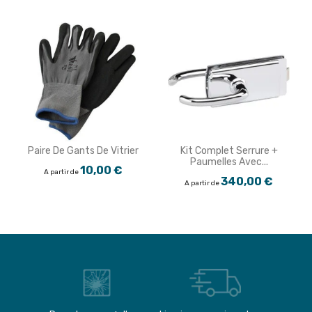
Paire De Gants De Vitrier
Kit Complet Serrure +
Paumelles Avec...
10,00 €
A partir de
340,00 €
A partir de