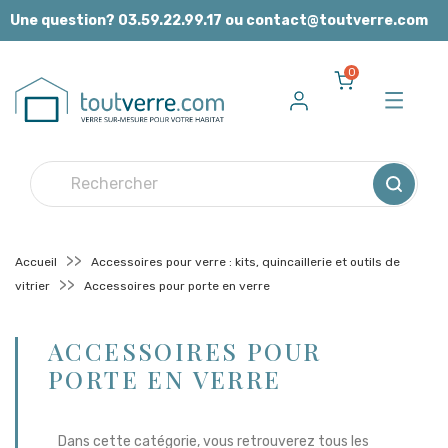
Panneau de gestion des cookies
Une question? 03.59.22.99.17 ou contact@toutverre.com
0
Accueil
Accessoires pour verre : kits, quincaillerie et outils de
vitrier
Accessoires pour porte en verre
ACCESSOIRES POUR
PORTE EN VERRE
Dans cette catégorie, vous retrouverez tous les