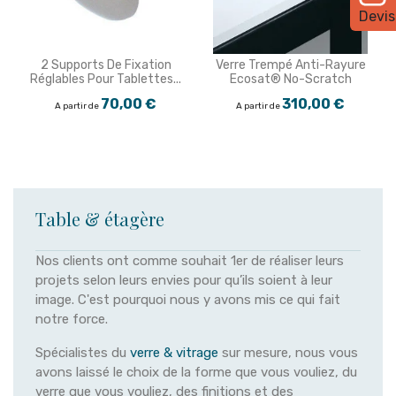
Devis
2 Supports De Fixation
Verre Trempé Anti-Rayure
Réglables Pour Tablettes...
Ecosat® No-Scratch
70,00 €
310,00 €
A partir de
A partir de
Table & étagère
Nos clients ont comme souhait 1er de réaliser leurs
projets selon leurs envies pour qu’ils soient à leur
image. C'est pourquoi nous y avons mis ce qui fait
notre force.
Spécialistes du
verre & vitrage
sur mesure, nous vous
avons laissé le choix de la forme que vous vouliez, du
verre que vous vouliez, des finitions et des