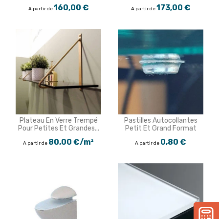
160,00 €
173,00 €
A partir de
A partir de
Plateau En Verre Trempé
Pastilles Autocollantes
Pour Petites Et Grandes...
Petit Et Grand Format
80,00 €/m²
0,80 €
A partir de
A partir de