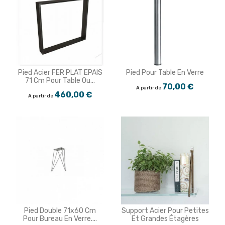
Pied Acier FER PLAT EPAIS
Pied Pour Table En Verre
71 Cm Pour Table Ou...
70,00 €
A partir de
460,00 €
A partir de
Pied Double 71x60 Cm
Support Acier Pour Petites
Pour Bureau En Verre....
Et Grandes Étagères