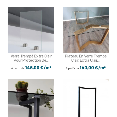
Verre Trempé Extra Clair
Plateau En Verre Trempé
Pour Protection De...
Clair, Extra Clair,...
145,00 €/m²
160,00 €/m²
A partir de
A partir de