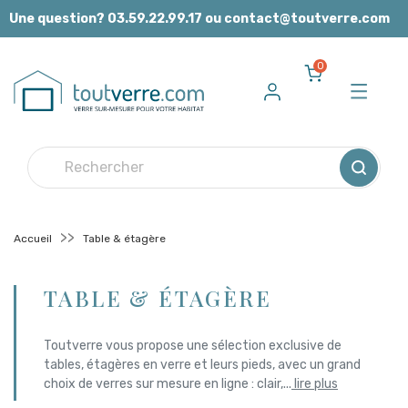
Panneau de gestion des cookies
Une question? 03.59.22.99.17 ou contact@toutverre.com
0
Accueil
Table & étagère
TABLE & ÉTAGÈRE
Toutverre vous propose une sélection exclusive de
tables, étagères en verre et leurs pieds, avec un grand
choix de verres sur mesure en ligne : clair,
...
lire plus