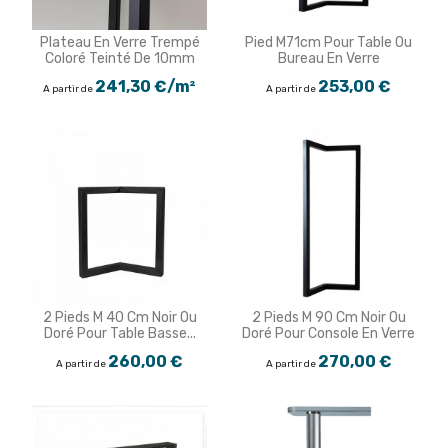
Plateau En Verre Trempé
Pied M71cm Pour Table Ou
Coloré Teinté De 10mm
Bureau En Verre
241,30 €/m²
253,00 €
A partir de
A partir de
2 Pieds M 40 Cm Noir Ou
2 Pieds M 90 Cm Noir Ou
Doré Pour Table Basse...
Doré Pour Console En Verre
260,00 €
270,00 €
A partir de
A partir de