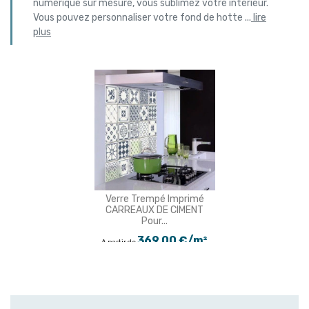
numérique sur mesure, vous sublimez votre intérieur.
Vous pouvez personnaliser votre fond de hotte
...
lire
plus
Verre Trempé Imprimé
CARREAUX DE CIMENT
Pour...
369,00 €/m²
A partir de