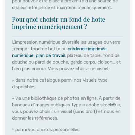
pour pouvoir être placé à proximité d’une source de
chaleur, être percé et maintenu mécaniquement.
Pourquoi choisir un fond de hotte
imprimé numériquement ?
L’impression numérique diversifie les usages du verre
trempé : fond de hotte ou
crédence imprimée
numérique
,
plan de travail
, plateau de table, fond de
douche ou paroi de douche, garde corps, cloison… et
bien plus encore. Vous pouvez choisir un visuel :
- dans notre catalogue parmi nos visuels type
disponibles
- via une bibliothèque de photos en ligne. A partir de
banques d’images publiques type « adobe stock® »,
vous pouvez choisir un visuel (sans droit) et nous en
donner les références.
- parmi vos photos personnelles