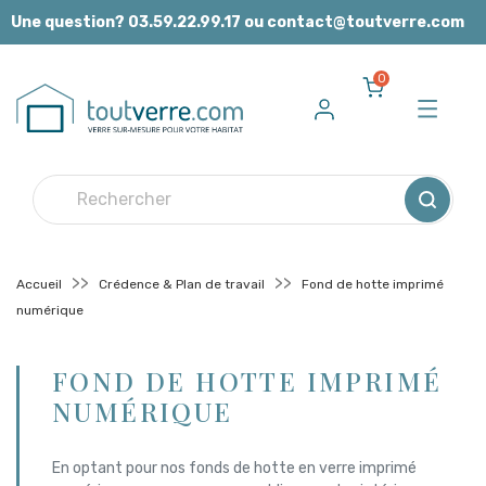
Panneau de gestion des cookies
Une question? 03.59.22.99.17 ou contact@toutverre.com
0
Accueil
Crédence & Plan de travail
Fond de hotte imprimé
numérique
FOND DE HOTTE IMPRIMÉ
NUMÉRIQUE
En optant pour nos fonds de hotte en verre imprimé