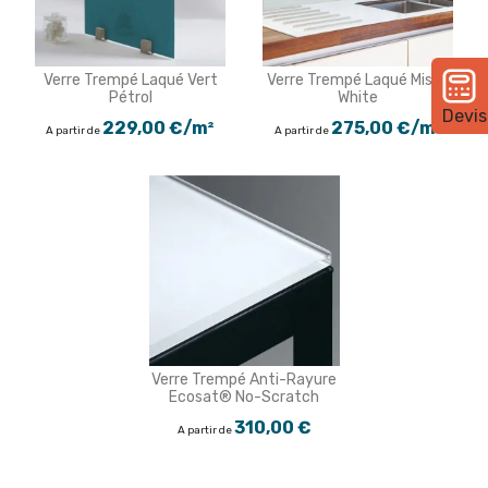
Verre Trempé Laqué Vert
Verre Trempé Laqué Misty
Pétrol
White
Devis
229,00 €/m²
275,00 €/m²
A partir de
A partir de
Verre Trempé Anti-Rayure
Ecosat® No-Scratch
310,00 €
A partir de