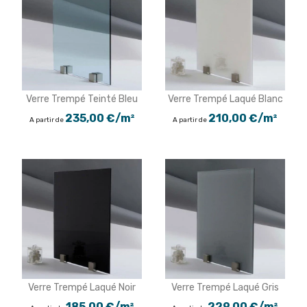
Verre Trempé Teinté Bleu
Verre Trempé Laqué Blanc
235,00 €/m²
210,00 €/m²
A partir de
A partir de
Verre Trempé Laqué Noir
Verre Trempé Laqué Gris
185,00 €/m²
229,00 €/m²