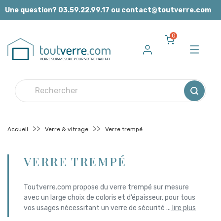
Panneau de gestion des cookies
Une question? 03.59.22.99.17 ou contact@toutverre.com
0
Accueil
Verre & vitrage
Verre trempé
VERRE TREMPÉ
Toutverre.com propose du verre trempé sur mesure
avec un large choix de coloris et d’épaisseur, pour tous
vos usages nécessitant un verre de sécurité
...
lire plus