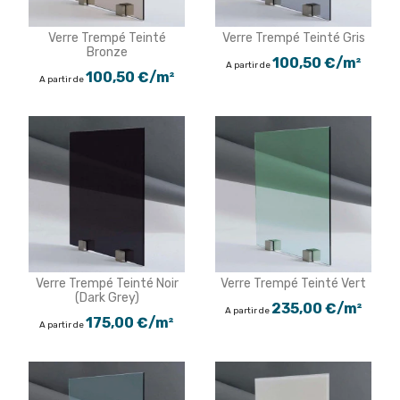
Verre Trempé Teinté
Verre Trempé Teinté Gris
Bronze
100,50 €/m²
A partir de
100,50 €/m²
A partir de
Verre Trempé Teinté Noir
Verre Trempé Teinté Vert
(Dark Grey)
235,00 €/m²
A partir de
175,00 €/m²
A partir de