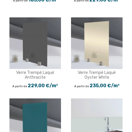
A partir de
A partir de
Verre Trempé Laqué
Verre Trempé Laqué
Anthracite
Oyster White
229,00 €/m²
235,00 €/m²
A partir de
A partir de