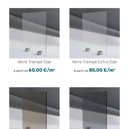
Verre Trempé Clair
Verre Trempé Extra Clair
60,00 €/m²
85,00 €/m²
A partir de
A partir de