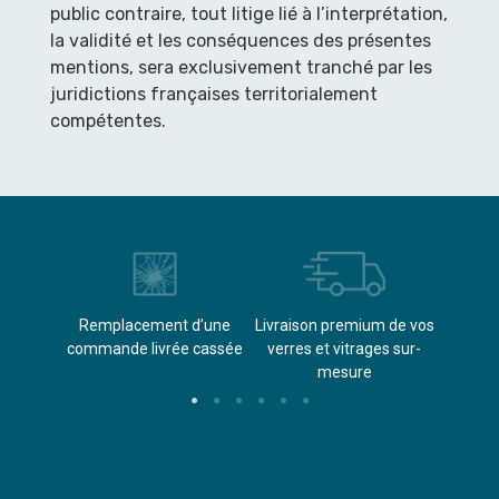
public contraire, tout litige lié à l’interprétation,
la validité et les conséquences des présentes
mentions, sera exclusivement tranché par les
juridictions françaises territorialement
compétentes.
èvements
Remplacement d’une
Livraison premium de vos
Paieme
s
commande livrée cassée​
verres et vitrages sur-
(don
mesure