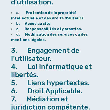
d'utilisation.
a.
Protection de la propriété
intellectuelle et des droits d'auteurs.
b. Accès au site
c. Responsabilités et garanties.
d. Modification des services ou des
mentions légales.
3. Engagement de
l’utilisateur.
4. Loi informatique et
libertés.
5. Liens hypertextes.
6. Droit Applicable.
7. Médiation et
juridiction compétente.