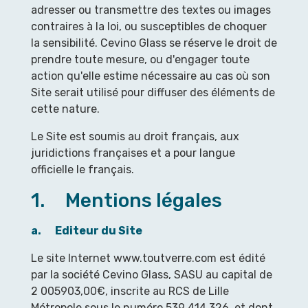
adresser ou transmettre des textes ou images
contraires à la loi, ou susceptibles de choquer
la sensibilité. Cevino Glass se réserve le droit de
prendre toute mesure, ou d'engager toute
action qu'elle estime nécessaire au cas où son
Site serait utilisé pour diffuser des éléments de
cette nature.
Le Site est soumis au droit français, aux
juridictions françaises et a pour langue
officielle le français.
1. Mentions légales
a.
Editeur du Site
Le site Internet www.toutverre.com est édité
par la société Cevino Glass, SASU au capital de
2 005903,00€, inscrite au RCS de Lille
Métropole sous le numéro 539 414 326, et dont