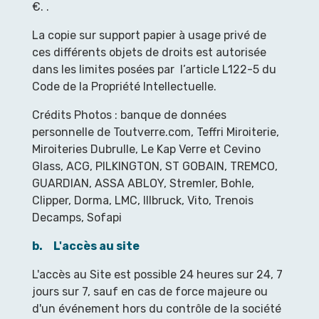
€. .
La copie sur support papier à usage privé de
ces différents objets de droits est autorisée
dans les limites posées par l’article L122-5 du
Code de la Propriété Intellectuelle.
Crédits Photos : banque de données
personnelle de Toutverre.com, Teffri Miroiterie,
Miroiteries Dubrulle, Le Kap Verre et Cevino
Glass, ACG, PILKINGTON, ST GOBAIN, TREMCO,
GUARDIAN, ASSA ABLOY, Stremler, Bohle,
Clipper, Dorma, LMC, Illbruck, Vito, Trenois
Decamps, Sofapi
b. L'accès au site
L'accès au Site est possible 24 heures sur 24, 7
jours sur 7, sauf en cas de force majeure ou
d'un événement hors du contrôle de la société