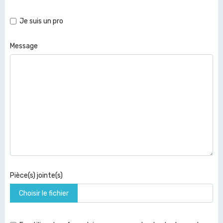
Je suis un pro
Message
Pièce(s) jointe(s)
Choisir le fichier