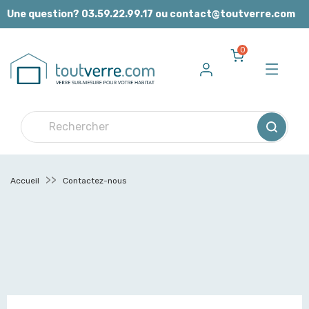
Panneau de gestion des cookies
Une question? 03.59.22.99.17 ou contact@toutverre.com
0
Accueil
Contactez-nous