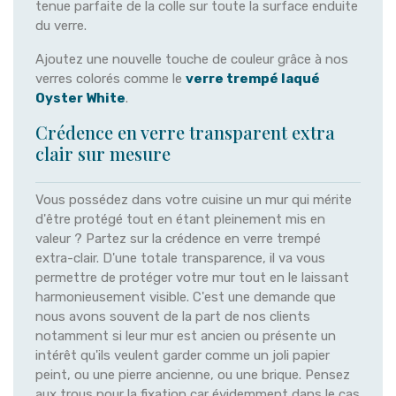
tenue parfaite de la colle sur toute la surface enduite
du verre.
Ajoutez une nouvelle touche de couleur grâce à nos
verres colorés comme le
verre trempé laqué
Oyster White
.
Crédence en verre transparent extra
clair sur mesure
Vous possédez dans votre cuisine un mur qui mérite
d'être protégé tout en étant pleinement mis en
valeur ? Partez sur la crédence en verre trempé
extra-clair. D'une totale transparence, il va vous
permettre de protéger votre mur tout en le laissant
harmonieusement visible. C'est une demande que
nous avons souvent de la part de nos clients
notamment si leur mur est ancien ou présente un
intérêt qu'ils veulent garder comme un joli papier
peint, ou une pierre ancienne, ou une brique. Pensez
aux trous pour la fixation car évidemment dans le cas