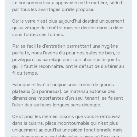
Le consommateur a apprivoisé cette matière, séduit
par tous les avantages qu'elle propose.
Car le verre n'est plus aujourd'hui destiné uniquement
qu'au vitrage de fenêtre mais se décline dans la déco
sous toutes ses formes.
Par sa facilité d'entretien permettant une hygiène
parfaite, nous l'avons élu pour nos salles de bain, le
privilégiant au carrelage pour son absence de joints
qui, il faut le reconnaitre, ont le défaut de s'altérer au
fil du temps.
Fabriqué et livré à l'origine sous forme de grands
plateaux (ou panneaux), ce matériau autorise des
dimensions importantes d'un seul tenant, se faisant
l'allier des surfaces longues sans découpe.
C'est pour les mêmes raisons que vous le retrouvez
dans la cuisine, pièce incontournable qui n’est plus
uniquement aujourd’hui une pièce fonctionnelle mais
est devenue une véritable pièce à vivre où l’on aime