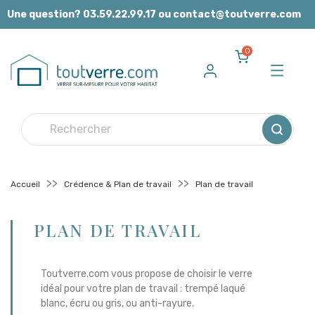
Panneau de gestion des cookies
Une question? 03.59.22.99.17 ou contact@toutverre.com
0
Accueil
Crédence & Plan de travail
Plan de travail
PLAN DE TRAVAIL
Toutverre.com vous propose de choisir le verre
idéal pour votre plan de travail : trempé laqué
blanc, écru ou gris, ou anti-rayure.