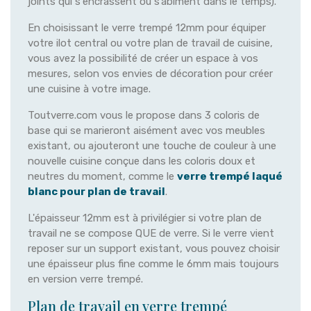
joints qui s'encrassent ou s’abîment dans le temps).
En choisissant le verre trempé 12mm pour équiper
votre ilot central ou votre plan de travail de cuisine,
vous avez la possibilité de créer un espace à vos
mesures, selon vos envies de décoration pour créer
une cuisine à votre image.
Toutverre.com vous le propose dans 3 coloris de
base qui se marieront aisément avec vos meubles
existant, ou ajouteront une touche de couleur à une
nouvelle cuisine conçue dans les coloris doux et
neutres du moment, comme le
verre trempé laqué
blanc pour plan de travail
.
L'épaisseur 12mm est à privilégier si votre plan de
travail ne se compose QUE de verre. Si le verre vient
reposer sur un support existant, vous pouvez choisir
une épaisseur plus fine comme le 6mm mais toujours
en version verre trempé.
Plan de travail en verre trempé