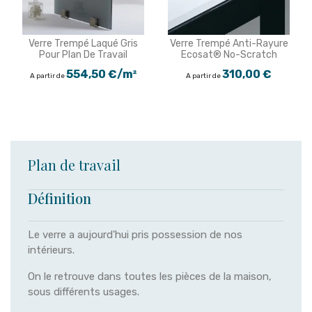
Verre Trempé Laqué Gris
Verre Trempé Anti-Rayure
Pour Plan De Travail
Ecosat® No-Scratch
554,50 €/m²
310,00 €
A partir de
A partir de
Plan de travail
Définition
Le verre a aujourd'hui pris possession de nos
intérieurs.
On le retrouve dans toutes les pièces de la maison,
sous différents usages.