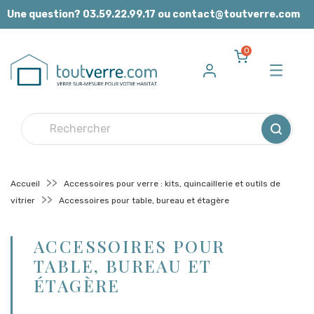
Panneau de gestion des cookies
Une question? 03.59.22.99.17 ou contact@toutverre.com
0
Accueil
Accessoires pour verre : kits, quincaillerie et outils de
vitrier
Accessoires pour table, bureau et étagère
ACCESSOIRES POUR
TABLE, BUREAU ET
ÉTAGÈRE