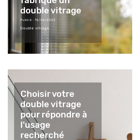
fabriqué un
double vitrage
Publié : 15/06/2022
Double vitrage
Choisir votre
double vitrage
pour répondre à
l'usage
recherché