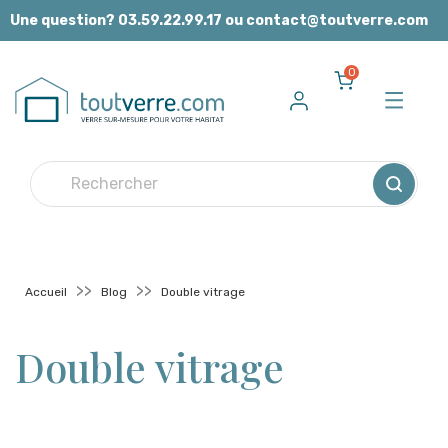
Panneau de gestion des cookies
Une question? 03.59.22.99.17 ou contact@toutverre.com
0
Accueil
Blog
Double vitrage
Double vitrage