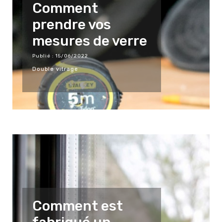
Comment
prendre vos
mesures de verre
Publié : 15/06/2022
Double vitrage
Comment est