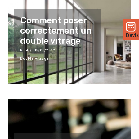
Comment poser
correctement un
Devis
double vitrage
Publié : 15/06/2022
Double vitrage