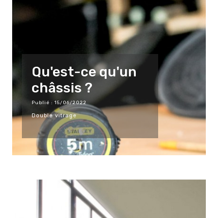
Qu'est-ce qu'un
châssis ?
Publié : 15/06/2022
Double vitrage