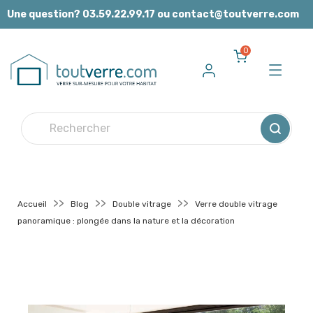
Panneau de gestion des cookies
Une question? 03.59.22.99.17 ou contact@toutverre.com
0
Accueil
Blog
Double vitrage
Verre double vitrage
panoramique : plongée dans la nature et la décoration