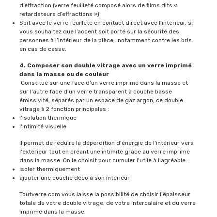
d’effraction (verre feuilleté composé alors de films dits «
retardateurs d’effractions »)
Soit avec le verre feuilleté en contact direct avec l’intérieur, si
vous souhaitez que l’accent soit porté sur la sécurité des
personnes à l’intérieur de la pièce, notamment contre les bris
en cas de casse.
4. Composer son double vitrage avec un verre imprimé
dans la masse ou de couleur
Constitué sur une face d'un verre imprimé dans la masse et
sur l'autre face d'un verre transparent à couche basse
émissivité, séparés par un espace de gaz argon, ce double
vitrage à 2 fonction principales :
l'isolation thermique
l'intimité visuelle
Il permet de réduire la déperdition d'énergie de l'intérieur vers
l'extérieur tout en créant une intimité grâce au verre imprimé
dans la masse. On le choisit pour cumuler l'utile à l'agréable :
isoler thermiquement
ajouter une couche déco à son intérieur
Toutverre.com vous laisse la possibilité de choisir l'épaisseur
totale de votre double vitrage, de votre intercalaire et du verre
imprimé dans la masse.