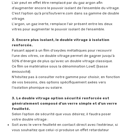
L’air peut en effet être remplacé par du gaz argon afin
d’augmenter encore le pouvoir isolant de l’ensemble du vitrage.
C’est l’option qu’à prisToutverre.com dans sa gamme de double
vitrage.
L'argon, un gaz inerte, remplace l'air présent entre les deux
vitres pour augmenter le pouvoir isolant de l’ensemble.
2. Encore plus isolant, le double vitrage à isolation
renforcée.
Faisant appel à un film d'oxydes métalliques pour recouvrir
l'une des vitres, ce double vitrage permet de gagner jusqu'à
50% d'énergie de plus qu'avec un double vitrage classique.
Ce film se matérialise sous la dénomination LowE (basse
émissivité).
N’hésitez pas à consulter notre gamme pour choisir, en fonction
de vos besoins, des options spécifiquement axées vers
l’isolation phonique ou solaire.
3. Le double vitrage option sécurité renforcée est
généralement composé d’un verre simple et d’un verre
feuilleté.
Selon l’option de sécurité que vous désirez, il faudra poser
votre double vitrage :
Soit avec le verre feuilleté en contact direct avec l’extérieur, si
vous souhaitez que celui-ci produise un effet retardateur