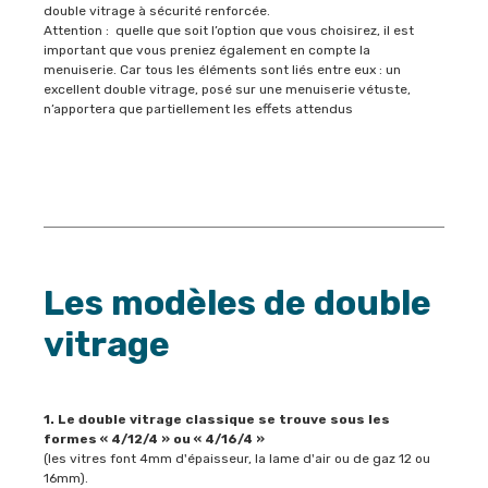
double vitrage à sécurité renforcée.
Attention : quelle que soit l’option que vous choisirez, il est
important que vous preniez également en compte la
menuiserie. Car tous les éléments sont liés entre eux : un
excellent double vitrage, posé sur une menuiserie vétuste,
n’apportera que partiellement les effets attendus
Les modèles de double
vitrage
1. Le double vitrage classique se trouve sous les
formes « 4/12/4 » ou « 4/16/4 »
(les vitres font 4mm d'épaisseur, la lame d'air ou de gaz 12 ou
16mm).