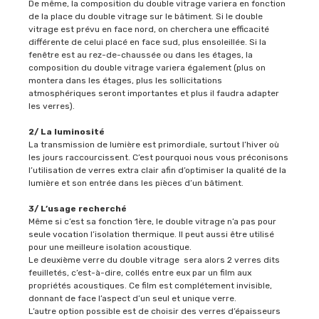
De même, la composition du double vitrage variera en fonction
de la place du double vitrage sur le bâtiment. Si le double
vitrage est prévu en face nord, on cherchera une efficacité
différente de celui placé en face sud, plus ensoleillée. Si la
fenêtre est au rez-de-chaussée ou dans les étages, la
composition du double vitrage variera également (plus on
montera dans les étages, plus les sollicitations
atmosphériques seront importantes et plus il faudra adapter
les verres).
2/ La luminosité
La transmission de lumière est primordiale, surtout l’hiver où
les jours raccourcissent. C’est pourquoi nous vous préconisons
l’utilisation de verres extra clair afin d’optimiser la qualité de la
lumière et son entrée dans les pièces d’un bâtiment.
3/ L’usage recherché
Même si c’est sa fonction 1ère, le double vitrage n’a pas pour
seule vocation l’isolation thermique. Il peut aussi être utilisé
pour une meilleure isolation acoustique.
Le deuxième verre du double vitrage sera alors 2 verres dits
feuilletés, c’est-à-dire, collés entre eux par un film aux
propriétés acoustiques. Ce film est complétement invisible,
donnant de face l’aspect d’un seul et unique verre.
L’autre option possible est de choisir des verres d’épaisseurs