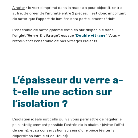
À noter
: le verre imprimé dans la masse a pour objectif, entre
autre, de créer de l'intimité entre 2 pièces. Il est donc important
de noter que l'apport de lumière sera partiellement réduit.
L'ensemble de notre gamme est bien sûr disponible dans
l'onglet "
Verre & vitrage
", espace "
Double vitrage
". Vous y
retrouverez l'ensemble de nos vitrages isolants.
L’épaisseur du verre a-
t-elle une action sur
l’isolation ?
L’isolation idéale est celle qui va vous permettre de réguler le
plus intelligemment possible l’entrée de la chaleur (éviter l’effet
de serre), et sa conservation au sein d’une pièce (éviter la
déperdition inutile et couteuse).