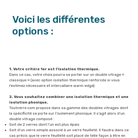
Voici les différentes
options :
1. Votre critère 1er est l’isolation thermique.
Dans ce cas, votre choix pourra se porter sur un double vitrage «
classique » (avec option isolation thermique renforcée si vous
l’estimez nécessaire et intercallaire warm edge).
2. Vous souhaitez combiner une isolation thermique et une
isolation phonique.
Toutverre.com propose dans sa gamme des doubles vitrages dont
la spécificité se porte sur l’isolement phonique. Il s’agit alors d’un
double vitrage composé :
Soit de 2 verres dont l’un est plus épais
Soit d’un verre simple associé à un verre feuilleté. Il faudra dans ce
cas précis que le verre feuilleté soit placé de telle façon à être en