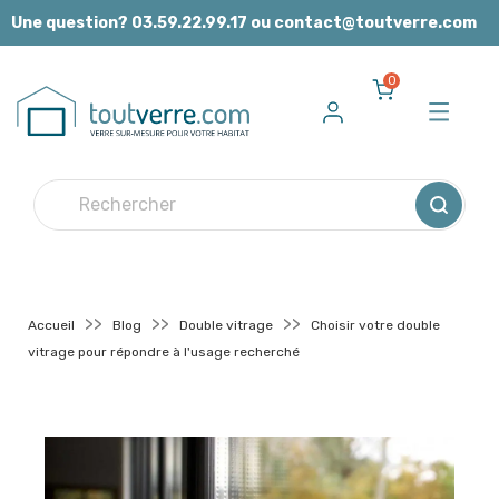
Panneau de gestion des cookies
Une question? 03.59.22.99.17 ou contact@toutverre.com
0
Accueil
Blog
Double vitrage
Choisir votre double
vitrage pour répondre à l'usage recherché