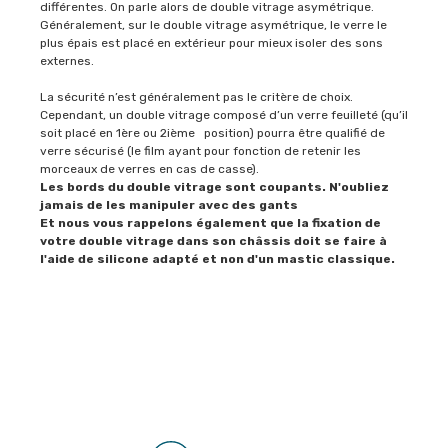
différentes. On parle alors de double vitrage asymétrique.
Généralement, sur le double vitrage asymétrique, le verre le
plus épais est placé en extérieur pour mieux isoler des sons
externes.
La sécurité n’est généralement pas le critère de choix.
Cependant, un double vitrage composé d’un verre feuilleté (qu’il
soit placé en 1ère ou 2ième position) pourra être qualifié de
verre sécurisé (le film ayant pour fonction de retenir les
morceaux de verres en cas de casse).
Les bords du double vitrage sont coupants. N'oubliez
jamais de les manipuler avec des gants
Et nous vous rappelons également que la fixation de
votre double vitrage dans son châssis doit se faire à
l'aide de silicone adapté et non d'un mastic classique.