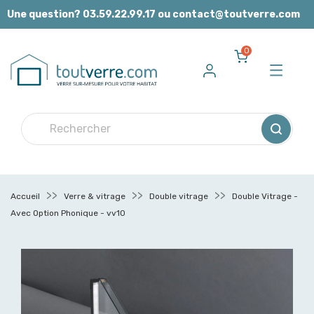
Panneau de gestion des cookies
Une question? 03.59.22.99.17 ou contact@toutverre.com
0
Accueil
Verre & vitrage
Double vitrage
Double Vitrage -
Avec Option Phonique - vv10