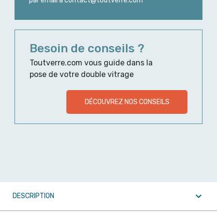
par email à contact@toutverre.com
Besoin de conseils ?
Toutverre.com vous guide dans la
pose de votre double vitrage
DÉCOUVREZ NOS CONSEILS

DESCRIPTION