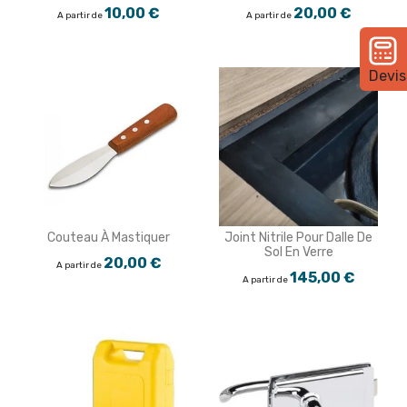
10,00 €
20,00 €
A partir de
A partir de
Devis
Couteau À Mastiquer
Joint Nitrile Pour Dalle De
Sol En Verre
20,00 €
A partir de
145,00 €
A partir de