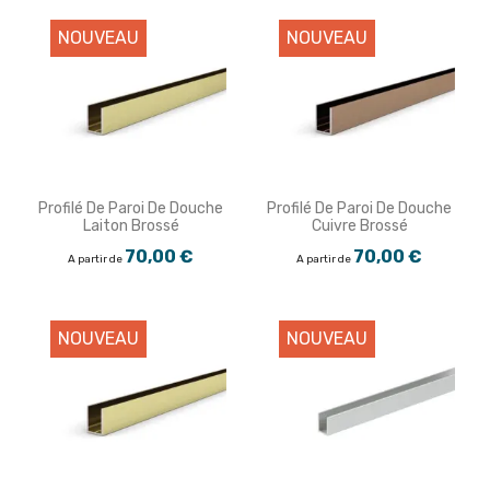
NOUVEAU
NOUVEAU
Profilé De Paroi De Douche
Profilé De Paroi De Douche
Laiton Brossé
Cuivre Brossé
70,00 €
70,00 €
A partir de
A partir de
NOUVEAU
NOUVEAU