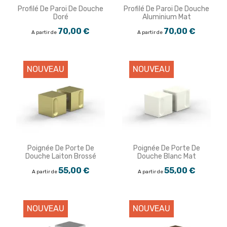
Profilé De Paroi De Douche
Profilé De Paroi De Douche
Doré
Aluminium Mat
70,00 €
70,00 €
A partir de
A partir de
NOUVEAU
NOUVEAU
Poignée De Porte De
Poignée De Porte De
Douche Laiton Brossé
Douche Blanc Mat
55,00 €
55,00 €
A partir de
A partir de
NOUVEAU
NOUVEAU