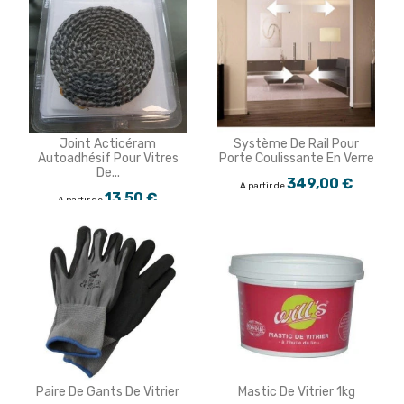
Joint Acticéram
Système De Rail Pour
Autoadhésif Pour Vitres
Porte Coulissante En Verre
De...
349,00 €
A partir de
13,50 €
A partir de
Paire De Gants De Vitrier
Mastic De Vitrier 1kg