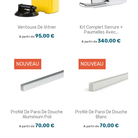
Ventouse De Vitrier
Kit Complet Serrure +
Paumelles Avec...
95,00 €
A partir de
340,00 €
A partir de
NOUVEAU
NOUVEAU
Profilé De Paroi De Douche
Profilé De Paroi De Douche
Aluminium Poli
Blanc
70,00 €
70,00 €
A partir de
A partir de