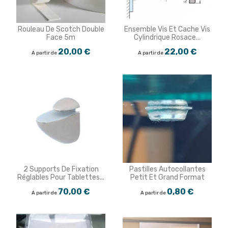
Rouleau De Scotch Double
Ensemble Vis Et Cache Vis
Face 5m
Cylindrique Rosace...
20,00 €
22,00 €
A partir de
A partir de
2 Supports De Fixation
Pastilles Autocollantes
Réglables Pour Tablettes...
Petit Et Grand Format
70,00 €
0,80 €
A partir de
A partir de