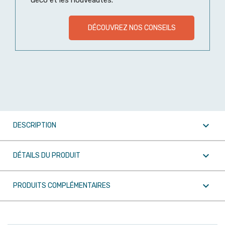
déco et les nouveautés.
DÉCOUVREZ NOS CONSEILS

DESCRIPTION

DÉTAILS DU PRODUIT

PRODUITS COMPLÉMENTAIRES