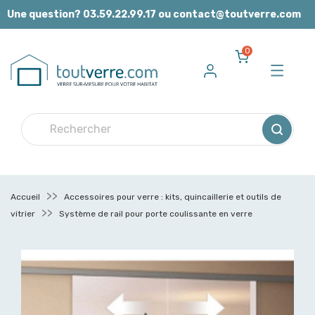
Panneau de gestion des cookies
Une question? 03.59.22.99.17 ou contact@toutverre.com
0
Accueil
Accessoires pour verre : kits, quincaillerie et outils de
vitrier
Système de rail pour porte coulissante en verre