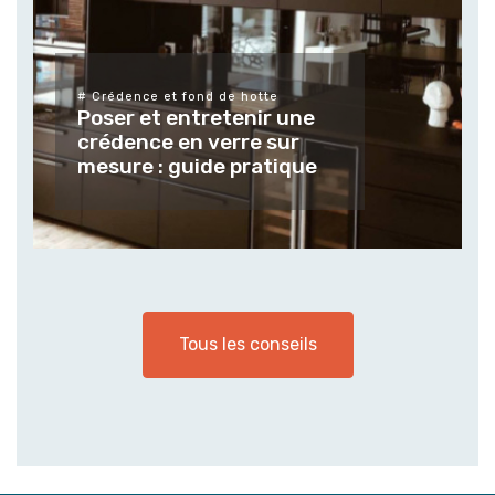
# Différents types de verres et leurs
finitions
Tendances et usages des
verres et vitrages sur
mesure pour les espaces
extérieur
Tous les conseils