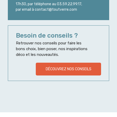
17h30, par téléphone au 03.59.22.99.17,
par email à contact@toutverre.com
Besoin de conseils ?
Retrouver nos conseils pour faire les
bons choix, bien poser, nos inspirations
déco et les nouveautés.
DÉCOUVREZ NOS CONSEILS