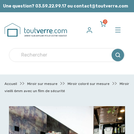
Panneau de gestion des cookies
Une question? 03.59.22.99.17 ou contact@toutverre.com
0
Accueil
Miroir sur mesure
Miroir coloré sur mesure
Miroir
vieilli 6mm avec un film de sécurité