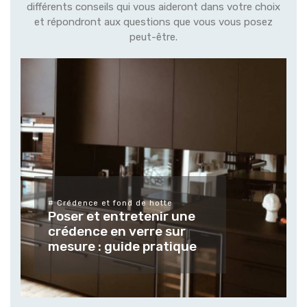
différents conseils qui vous aideront dans votre choix
et répondront aux questions que vous vous posez
peut-être.
# Différents types de verres et leurs
finitions
Tendances et usages des
verres et vitrages sur
mesure pour les espaces
extérieur