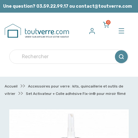
Panneau de gestion des cookies
Une question? 03.59.22.99.17 ou contact@toutverre.com
0
Accueil
Accessoires pour verre : kits, quincaillerie et outils de
vitrier
Set Activateur + Colle adhésive Fix-in® pour miroir filmé