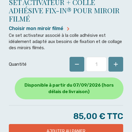
SET ACTIVATEUR + COLLE
ADHÉSIVE FIX-IN® POUR MIROIR
FILMÉ

Choisir mon miroir filmé
Ce set activateur associé à la colle adhésive est
idéalement adapté aux besoins de fixation et de collage
des miroirs filmés.
Quantité
Disponible à partir du 07/09/2026 (hors
délais de livraison)
85,00 €
TTC
AJOUTER AU PANIER