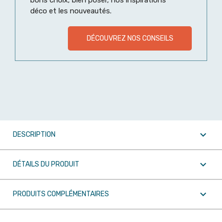
bons choix, bien poser, nos inspirations
déco et les nouveautés.
DÉCOUVREZ NOS CONSEILS

DESCRIPTION

DÉTAILS DU PRODUIT

PRODUITS COMPLÉMENTAIRES