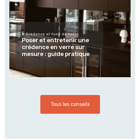
# Différents types de verres et leurs
finitions
Tendances et usages des
verres et vitrages sur
mesure pour les espaces
extérieur
Tous les conseils