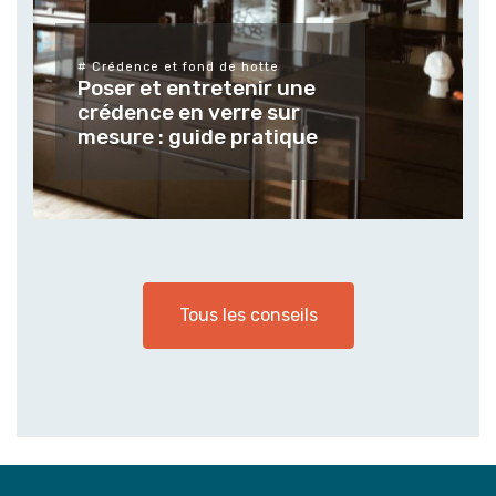
# Crédence et fond de hotte
Poser et entretenir une
crédence en verre sur
mesure : guide pratique
Tous les conseils