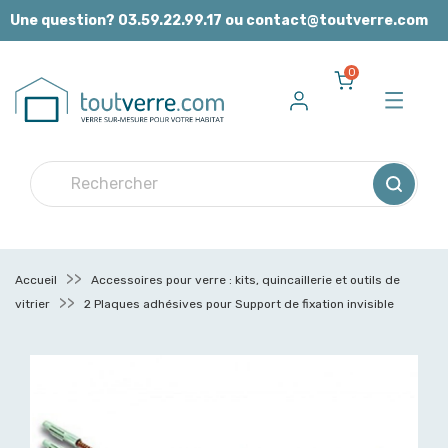
Panneau de gestion des cookies
Une question? 03.59.22.99.17 ou contact@toutverre.com
0
Accueil
Accessoires pour verre : kits, quincaillerie et outils de
vitrier
2 Plaques adhésives pour Support de fixation invisible