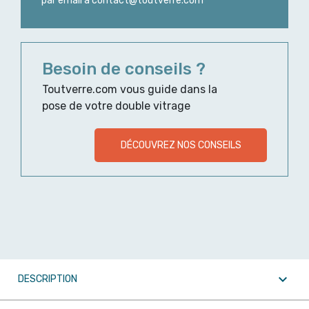
par email à contact@toutverre.com
Besoin de conseils ?
Toutverre.com vous guide dans la
pose de votre double vitrage
DÉCOUVREZ NOS CONSEILS

DESCRIPTION