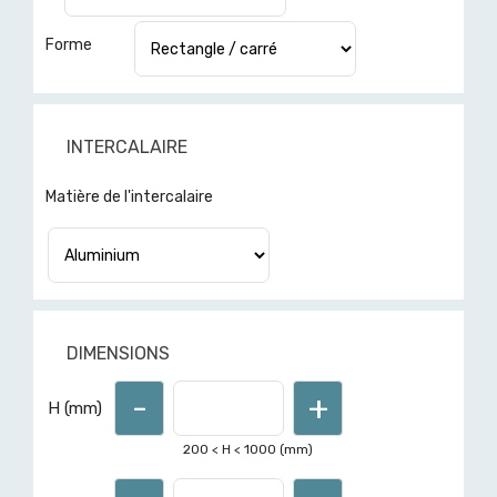
Forme
INTERCALAIRE
Pour d'autres formes non
Matière de l'intercalaire
présentes dans le menu "forme",
demandez un devis ici
DIMENSIONS
-
+
H (mm)
200
< H <
1000
(mm)