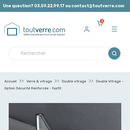
Panneau de gestion des cookies
Une question? 03.59.22.99.17 ou contact@toutverre.com
0
Accueil
Verre & vitrage
Double vitrage
Double Vitrage -
Option Sécurité Renforcée - fsp10