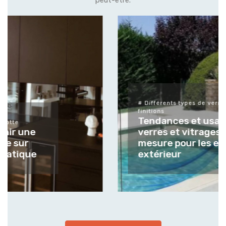
peut-être.
# Différents types de verres et leurs
finitions
Tendances et usages des
verres et vitrages sur
mesure pour les espaces
extérieur