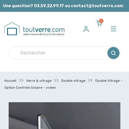
Panneau de gestion des cookies
Une question? 03.59.22.99.17 ou contact@toutverre.com
0
Accueil
Verre & vitrage
Double vitrage
Double Vitrage -
Option Contrôle Solaire - vv6en