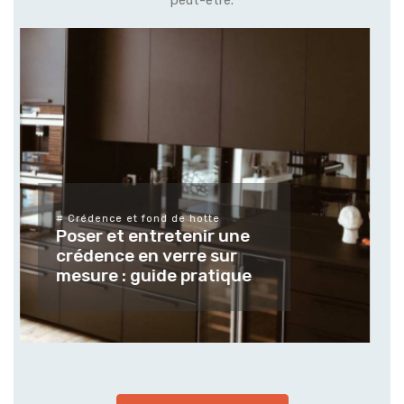
peut-être.
# Différents types de verres et leurs
finitions
Tendances et usages des
verres et vitrages sur
mesure pour les espaces
extérieur