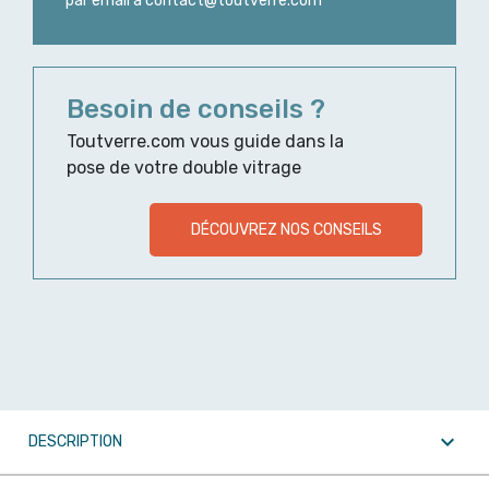
par email à contact@toutverre.com
Besoin de conseils ?
Toutverre.com vous guide dans la
pose de votre double vitrage
DÉCOUVREZ NOS CONSEILS

DESCRIPTION