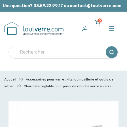
Panneau de gestion des cookies
Une question? 03.59.22.99.17 ou contact@toutverre.com
0
Accueil
Accessoires pour verre : kits, quincaillerie et outils de
vitrier
Charnière réglable pour paroi de douche verre à verre