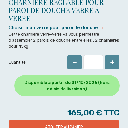
CHARNIÈRE RÉGLABLE POUR
PAROI DE DOUCHE VERRE À
VERRE

Choisir mon verre pour paroi de douche
Cette charnière verre-verre va vous permettre
d'assembler 2 parois de douche entre elles : 2 charnières
pour 45kg
Quantité
Disponible à partir du 01/10/2026 (hors
délais de livraison)
165,00 €
TTC
AJOUTER AU PANIER