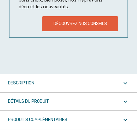
bons choix, bien poser, nos inspirations
déco et les nouveautés.
DÉCOUVREZ NOS CONSEILS

DESCRIPTION

DÉTAILS DU PRODUIT

PRODUITS COMPLÉMENTAIRES