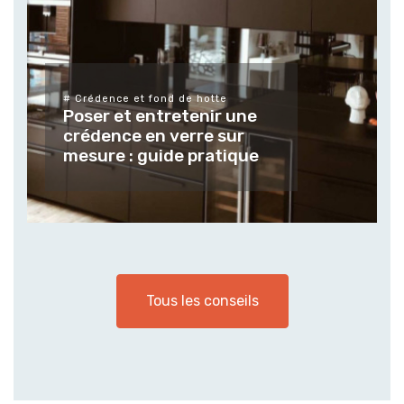
# Différents types de verres et leur
finitions
Tendances et usages de
une
verres et vitrages sur
r
mesure pour les espaces
que
extérieur
Tous les conseils