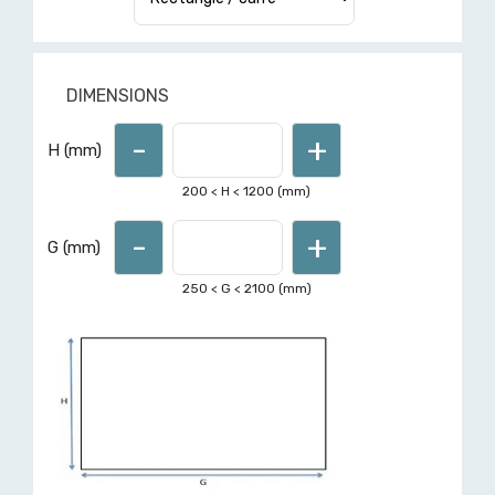
DIMENSIONS
-
+
Pour d'autres formes ou
H (mm)
dimensions hors limites affichées,
demandez un devis ici
200
< H <
1200
(mm)
-
+
G (mm)
250
< G <
2100
(mm)