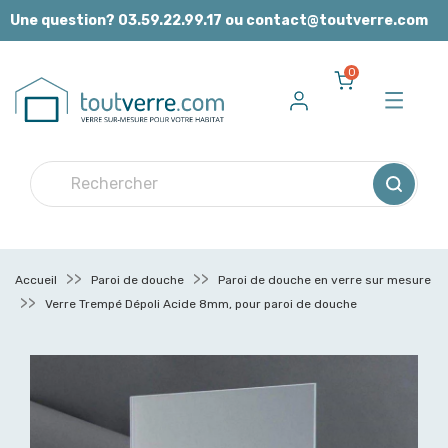
Panneau de gestion des cookies
Une question? 03.59.22.99.17 ou contact@toutverre.com
0
Accueil
Paroi de douche
Paroi de douche en verre sur mesure
Verre Trempé Dépoli Acide 8mm, pour paroi de douche