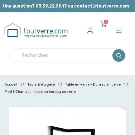
Panneau de gestion des cookies
Une question? 03.59.22.99.17 ou contact@toutverre.com
0
Accueil
Table & étagère
Table en verre - Bureau en verre
Pied M71cm pour table ou bureau en verre