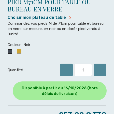
PIED M71CM POUR TABLE OU
BUREAU EN VERRE

Choisir mon plateau de table
Commandez vos pieds M de 71cm pour table et bureau
en verre sur mesure, en noir ou en doré : pied vendu à
l'unité.
Couleur : Noir
Doré
Noir
Quantité
Disponible à partir du 16/10/2026 (hors
délais de livraison)