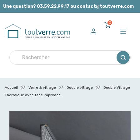
Panneau de gestion des cookies
Une question? 03.59.22.99.17 ou contact@toutverre.com
0
Accueil
Verre & vitrage
Double vitrage
Double Vitrage
Thermique avec face imprimée