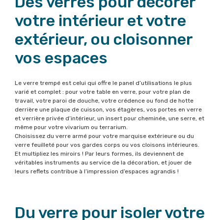
Des verres pour décorer
votre intérieur et votre
extérieur, ou cloisonner
vos espaces
Le verre trempé est celui qui offre le panel d’utilisations le plus
varié et complet : pour votre table en verre, pour votre plan de
travail, votre paroi de douche, votre crédence ou fond de hotte
derrière une plaque de cuisson, vos étagères, vos portes en verre
et verrière privée d’intérieur, un insert pour cheminée, une serre, et
même pour votre vivarium ou terrarium.
Choisissez du verre armé pour votre marquise extérieure ou du
verre feuilleté pour vos gardes corps ou vos cloisons intérieures.
Et multipliez les miroirs ! Par leurs formes, ils deviennent de
véritables instruments au service de la décoration, et jouer de
leurs reflets contribue à l’impression d’espaces agrandis !
Du verre pour isoler votre