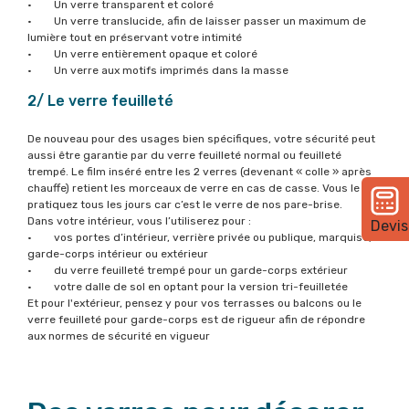
• Un verre transparent et coloré
• Un verre translucide, afin de laisser passer un maximum de
lumière tout en préservant votre intimité
• Un verre entièrement opaque et coloré
• Un verre aux motifs imprimés dans la masse
2/ Le verre feuilleté
De nouveau pour des usages bien spécifiques, votre sécurité peut
aussi être garantie par du verre feuilleté normal ou feuilleté
trempé. Le film inséré entre les 2 verres (devenant « colle » après
chauffe) retient les morceaux de verre en cas de casse. Vous le
pratiquez tous les jours car c’est le verre de nos pare-brise.
Dans votre intérieur, vous l’utiliserez pour :
Devis
• vos portes d’intérieur, verrière privée ou publique, marquise,
garde-corps intérieur ou extérieur
• du verre feuilleté trempé pour un garde-corps extérieur
• votre dalle de sol en optant pour la version tri-feuilletée
Et pour l'extérieur, pensez y pour vos terrasses ou balcons ou le
verre feuilleté pour garde-corps est de rigueur afin de répondre
aux normes de sécurité en vigueur