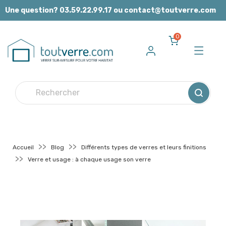
Panneau de gestion des cookies
Une question? 03.59.22.99.17 ou contact@toutverre.com
0
Accueil
Blog
Différents types de verres et leurs finitions
Verre et usage : à chaque usage son verre