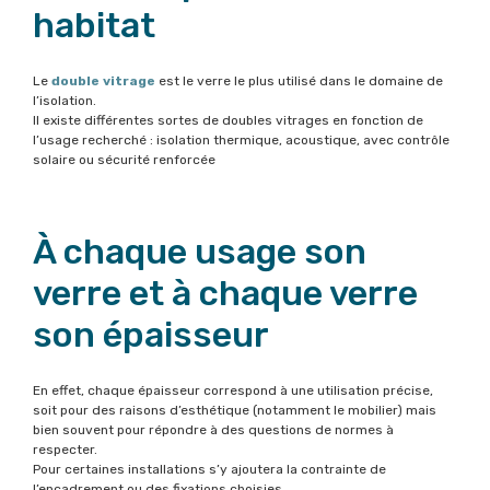
habitat
Le
double vitrage
est le verre le plus utilisé dans le domaine de
l’isolation.
Il existe différentes sortes de doubles vitrages en fonction de
l’usage recherché : isolation thermique, acoustique, avec contrôle
solaire ou sécurité renforcée
À chaque usage son
verre et à chaque verre
son épaisseur
En effet, chaque épaisseur correspond à une utilisation précise,
soit pour des raisons d’esthétique (notamment le mobilier) mais
bien souvent pour répondre à des questions de normes à
respecter.
Pour certaines installations s’y ajoutera la contrainte de
l’encadrement ou des fixations choisies.