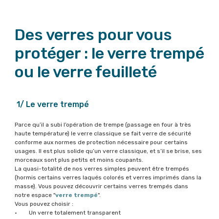
Des verres pour vous
protéger : le verre trempé
ou le verre feuilleté
1/ Le verre trempé
Parce qu’il a subi l’opération de trempe (passage en four à très
haute température) le verre classique se fait verre de sécurité
conforme aux normes de protection nécessaire pour certains
usages. Il est plus solide qu’un verre classique, et s’il se brise, ses
morceaux sont plus petits et moins coupants.
La quasi-totalité de nos verres simples peuvent être trempés
(hormis certains verres laqués colorés et verres imprimés dans la
masse). Vous pouvez découvrir certains verres trempés dans
notre espace "
verre trempé
".
Vous pouvez choisir :
• Un verre totalement transparent