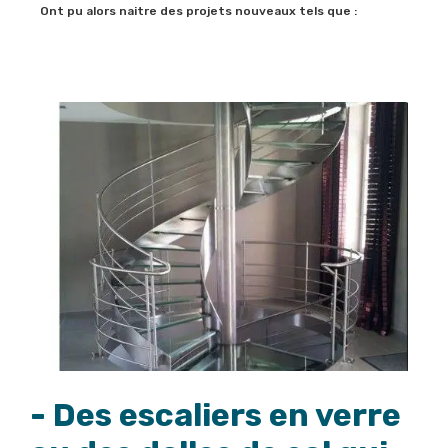
Ont pu alors naitre des projets nouveaux tels que :
- Des escaliers en verre