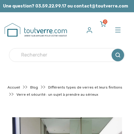
Panneau de gestion des cookies
Une question? 03.59.22.99.17 ou contact@toutverre.com
0
Accueil
Blog
Différents types de verres et leurs finitions
Verre et sécurité : un sujet à prendre au sérieux