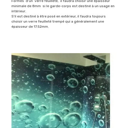
Formés d’un verre feuilleté, il faudra choisir une épaisseur
minimale de 8mm si le garde-corps est destiné à un usage en
intérieur.
S'il est destiné à être posé en extérieur, il faudra toujours
choisir un verre feuilleté trempé qui a généralement une
épaisseur de 17.52mm.