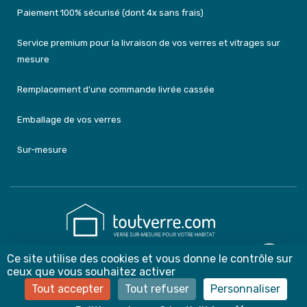
Paiement 100% sécurisé (dont 4x sans frais)
Service premium pour la livraison de vos verres et vitrages sur
mesure
Remplacement d'une commande livrée cassée
Emballage de vos verres
Sur-mesure
Ce site utilise des cookies et vous donne le contrôle sur
contact@toutverre.com
ceux que vous souhaitez activer
03 59 22 99 17 ou 07 83 44 75 54
Tout accepter
Tout refuser
Personnaliser
Du lundi au vendredi de 8h à 12h et de 13h30 à 18h