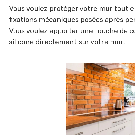
Vous voulez protéger votre mur tout en l
fixations mécaniques posées après pe
Vous voulez apporter une touche de coul
silicone directement sur votre mur.