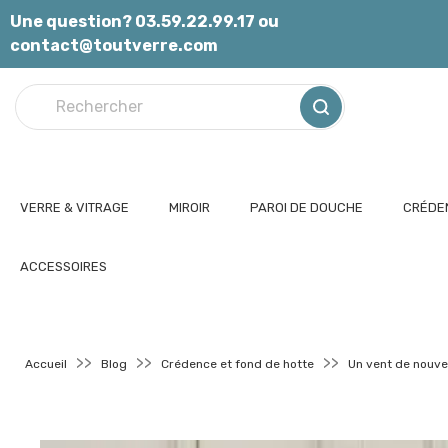
Panneau de gestion des cookies
Une question? 03.59.22.99.17 ou
contact@toutverre.com
VERRE & VITRAGE
MIROIR
PAROI DE DOUCHE
CRÉDEN
ACCESSOIRES
Accueil
Blog
Crédence et fond de hotte
Un vent de nouve