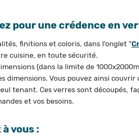
tez pour une crédence en ver
és, finitions et coloris, dans l'onglet "
Cr
e cuisine, en toute sécurité.
imensions (dans la limite de 1000x2000mm
s dimensions. Vous pouvez ainsi couvrir 
seul tenant. Ces verres sont découpés, fa
mandes et vos besoins.
 à vous :