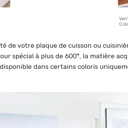
Ver
Cré
té de votre plaque de cuisson ou cuisinièr
ur spécial à plus de 600°, la matière acq
disponible dans certains coloris unique