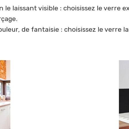
e laissant visible : choisissez le verre ex
rçage.
eur, de fantaisie : choisissez le verre la