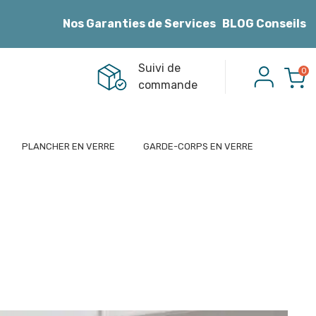
Nos Garanties de Services
BLOG Conseils
Suivi de
0
commande
PLANCHER EN VERRE
GARDE-CORPS EN VERRE