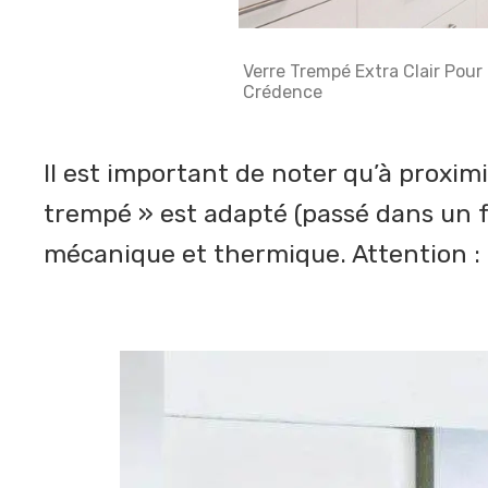
Verre Trempé Extra Clair Pour
Crédence
A partir de
83,33 €/m²
Il est important de noter qu’à proximi
trempé » est adapté (passé dans un fo
mécanique et thermique. Attention : 