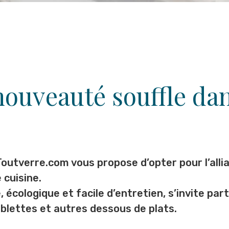
nouveauté souffle dan
Toutverre.com vous propose d’opter pour l’alli
 cuisine.
, écologique et facile d’entretien, s’invite pa
ablettes et autres dessous de plats.