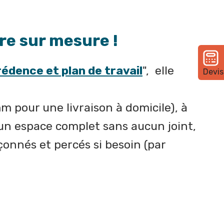
re sur mesure !
édence et plan de travail
", elle
Devis
 pour une livraison à domicile), à
un espace complet sans aucun joint,
çonnés et percés si besoin (par