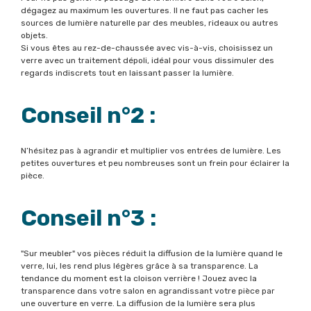
dégagez au maximum les ouvertures. Il ne faut pas cacher les
sources de lumière naturelle par des meubles, rideaux ou autres
objets.
Si vous êtes au rez-de-chaussée avec vis-à-vis, choisissez un
verre avec un traitement dépoli, idéal pour vous dissimuler des
regards indiscrets tout en laissant passer la lumière.
Conseil n°2 :
N’hésitez pas à agrandir et multiplier vos entrées de lumière. Les
petites ouvertures et peu nombreuses sont un frein pour éclairer la
pièce.
Conseil n°3 :
"Sur meubler" vos pièces réduit la diffusion de la lumière quand le
verre, lui, les rend plus légères grâce à sa transparence. La
tendance du moment est la cloison verrière ! Jouez avec la
transparence dans votre salon en agrandissant votre pièce par
une ouverture en verre. La diffusion de la lumière sera plus