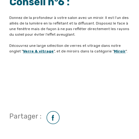
Conseil n°6 :
Donnez de la profondeur à votre salon avec un miroir. Il est l’un des
alliés de la lumière en la reflétant et la diffusant. Disposez le face à
une fenêtre mais de façon à ne pas refléter directement les rayons
du soleil pour éviter l’effet aveuglant.
Découvrez une large sélection de verres et vitrage dans notre
onglet "
Verre & vitrage
", et de miroirs dans la catégorie "
Miroir
".
Partager :