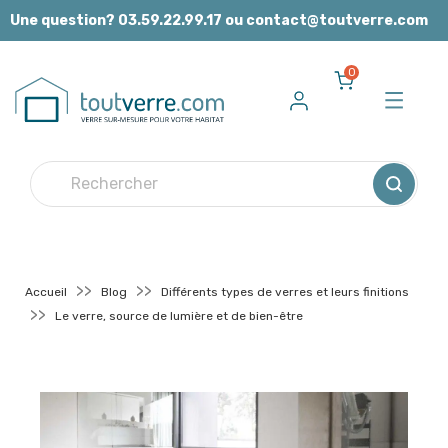
Panneau de gestion des cookies
Une question? 03.59.22.99.17 ou contact@toutverre.com
0
Accueil
Blog
Différents types de verres et leurs finitions
Le verre, source de lumière et de bien-être