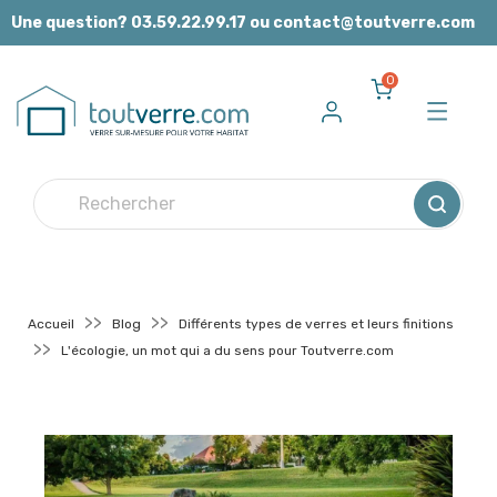
Panneau de gestion des cookies
Une question? 03.59.22.99.17 ou contact@toutverre.com
0
Accueil
Blog
Différents types de verres et leurs finitions
L'écologie, un mot qui a du sens pour Toutverre.com