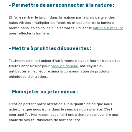
- Permettre de se reconnecter à la nature :
Et faire rentrer le jardin dans la maison par le biais de grandes
baies vitrées ; multiplier les fenêtres et apporter de la lumière
même dans les coins les plus sombres; utiliser le
miroir sur mesure
pour réfléchir la lumière.
- Mettre à profit les découvertes :
Toutverre.com est aujourd’hui à même de vous fournir des verres
traités anticalcaire pour
paroi de douche
, anti rayure ou
antibactérien, et réduire ainsi la consommation de produits
chimiques d’entretien…
- Moins jeter ou jeter mieux :
C’est en portant notre attention sur la qualité de ce que nous
achetons que nous irons dans le sens de notre planète. C’est
pourquoi Toutverre.com apportent une attention particulière aux
choix de ses fournisseurs de matière 1ère.