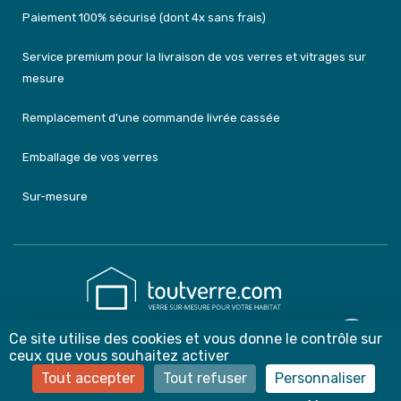
Paiement 100% sécurisé (dont 4x sans frais)
Service premium pour la livraison de vos verres et vitrages sur
mesure
Remplacement d'une commande livrée cassée
Emballage de vos verres
Sur-mesure
Ce site utilise des cookies et vous donne le contrôle sur
contact@toutverre.com
ceux que vous souhaitez activer
03 59 22 99 17 ou 07 83 44 75 54
Tout accepter
Tout refuser
Personnaliser
Du lundi au vendredi de 8h à 12h et de 13h30 à 18h