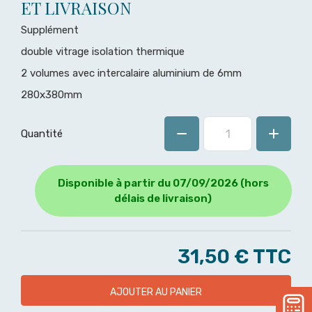
ET LIVRAISON
Supplément
double vitrage isolation thermique
2 volumes avec intercalaire aluminium de 6mm
280x380mm
Quantité
Disponible à partir du 07/09/2026 (hors
délais de livraison)
31,50 €
TTC
AJOUTER AU PANIER