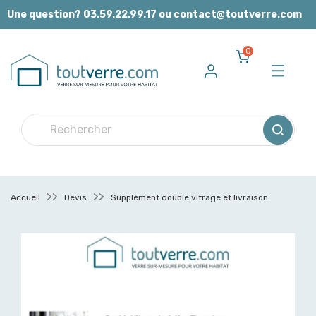
Panneau de gestion des cookies
Une question? 03.59.22.99.17 ou contact@toutverre.com
0
Accueil
Devis
Supplément double vitrage et livraison