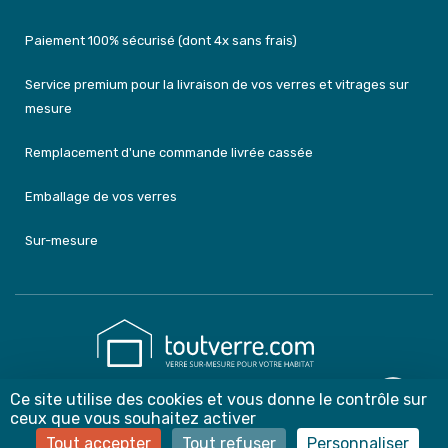
Paiement 100% sécurisé (dont 4x sans frais)
Service premium pour la livraison de vos verres et vitrages sur
mesure
Remplacement d'une commande livrée cassée
Emballage de vos verres
Sur-mesure
Ce site utilise des cookies et vous donne le contrôle sur
contact@toutverre.com
ceux que vous souhaitez activer
03 59 22 99 17 ou 07 83 44 75 54
Tout accepter
Tout refuser
Personnaliser
Du lundi au vendredi de 8h à 12h et de 13h30 à 18h