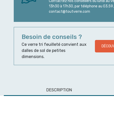
Contactez nos conseillers du lundi au v
13h30 à 17h30, par téléphone au 03.59.2
contact@toutverre.com
Besoin de conseils ?
Ce verre tri feuilleté convient aux
DÉCOUV
dalles de sol de petites
dimensions.
DESCRIPTION