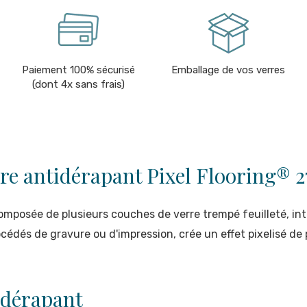
Paiement 100% sécurisé
Emballage de vos verres
(dont 4x sans frais)
rre antidérapant Pixel Flooring® 
omposée de plusieurs couches de verre trempé feuilleté, in
cédés de gravure ou d'impression, crée un effet pixelisé d
idérapant