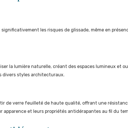
t significativement les risques de glissade, même en présen
er la lumière naturelle, créant des espaces lumineux et ouv
divers styles architecturaux.
rtir de verre feuilleté de haute qualité, offrant une résist
r apparence et leurs propriétés antidérapantes au fil du te