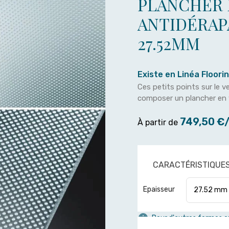
PLANCHER 
ANTIDÉRAP
27.52MM
Existe en Linéa Floori
Ces petits points sur le 
composer un plancher en 
749,50 €
À partir de
CARACTÉRISTIQUE
Epaisseur
Pour d'autres formes ou