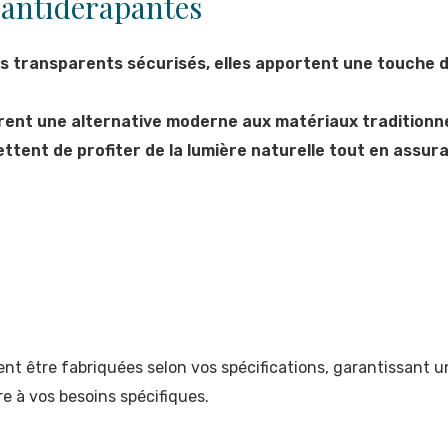
e antidérapantes
ols transparents sécurisés, elles apportent une touche 
rent une alternative moderne aux matériaux traditionne
ettent de profiter de la lumière naturelle tout en assu
nt être fabriquées selon vos spécifications, garantissant u
e à vos besoins spécifiques.