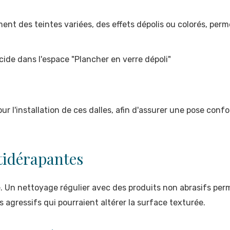
mment des teintes variées, des effets dépolis ou colorés, pe
cide dans l'espace "Plancher en verre dépoli"
ur l'installation de ces dalles, afin d'assurer une pose conf
ntidérapantes
le. Un nettoyage régulier avec des produits non abrasifs per
s agressifs qui pourraient altérer la surface texturée.