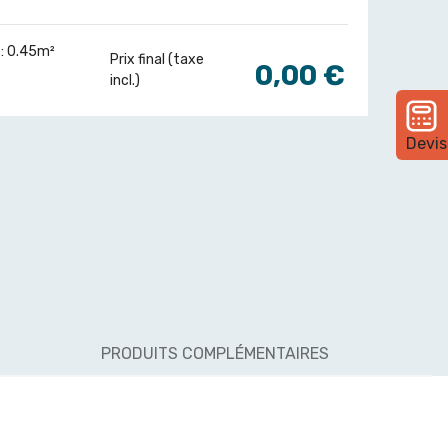
: 0.45m²
Prix final (taxe
0,00 €
incl.)
Devis
PRODUITS COMPLÉMENTAIRES