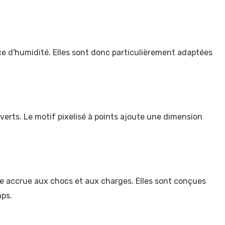
ce d'humidité. Elles sont donc particulièrement adaptées
erts. Le motif pixelisé à points ajoute une dimension
ance accrue aux chocs et aux charges. Elles sont conçues
mps.