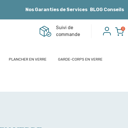
Nos Garanties de Services
BLOG Conseils
Suivi de
0
commande
PLANCHER EN VERRE
GARDE-CORPS EN VERRE