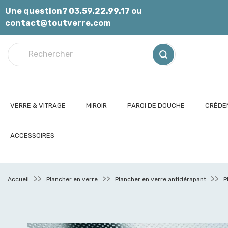
Panneau de gestion des cookies
Une question? 03.59.22.99.17 ou
contact@toutverre.com
VERRE & VITRAGE
MIROIR
PAROI DE DOUCHE
CRÉDEN
ACCESSOIRES
Accueil
Plancher en verre
Plancher en verre antidérapant
P