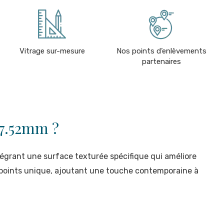
Vitrage sur-mesure
Nos points d’enlèvements
partenaires
27.52mm ?
tégrant une surface texturée spécifique qui améliore
e points unique, ajoutant une touche contemporaine à