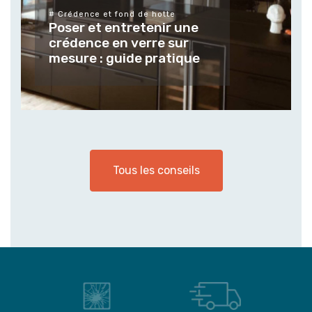
Tendances et usages des
verres et vitrages sur
mesure pour les espaces
extérieur
Tous les conseils