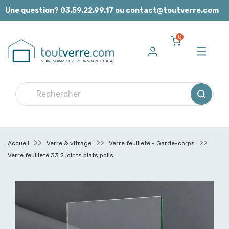
Panneau de gestion des cookies
Une question? 03.59.22.99.17 ou contact@toutverre.com
0
Accueil
Verre & vitrage
Verre feuilleté - Garde-corps
Verre feuilleté 33.2 joints plats polis