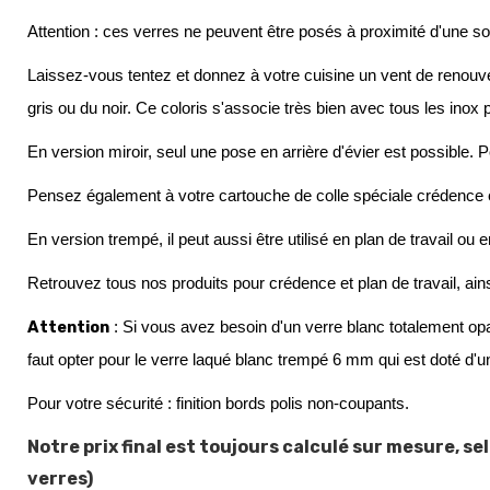
Attention : ces verres ne peuvent être posés à proximité d'une s
Laissez-vous tentez et donnez à votre cuisine un vent de renouvea
gris ou du noir. Ce coloris s'associe très bien avec tous les inox
En version miroir, seul une pose en arrière d'évier est possible.
Pensez également à votre cartouche de colle spéciale crédence e
En version trempé, il peut aussi être utilisé en plan de travail ou e
Retrouvez tous nos produits pour crédence et plan de travail, ain
Attention
 : Si vous avez besoin d'un verre blanc totalement op
faut opter pour le verre laqué blan
c
 trempé 6 mm 
q
ui est doté d'
Pour votre sécurité : finition bords polis non-coupants.
Notre prix final est toujours calculé sur mesure, 
verres)