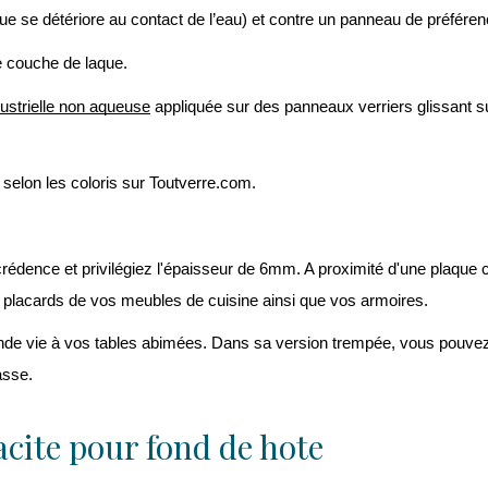
ue se détériore au contact de l’eau) et contre un panneau de préfére
ne couche de laque.
dustrielle non aqueuse
 appliquée sur des panneaux verriers glissant su
 selon les coloris sur Toutverre.com.
 crédence et privilégiez l'épaisseur de 6mm. A proximité d'une plaque c
 placards de vos meubles de cuisine ainsi que vos armoires.
nde vie à vos tables abimées. 
Dans sa version trempée, vous pouvez ég
asse.
cite pour fond de hote