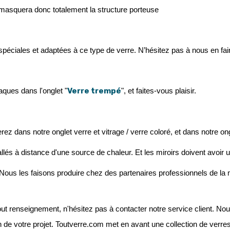
 masquera donc totalement la structure porteuse
es spéciales et adaptées à ce type de verre. N’hésitez pas à nous en fa
Verre trempé
ques dans l'onglet "
", et faites-vous plaisir. 
ez dans notre onglet verre et vitrage / verre coloré, et dans notre ong
llés à distance d'une source de chaleur. Et les miroirs doivent avoir 
les faisons produire chez des partenaires professionnels de la miroit
ut renseignement, n'hésitez pas à contacter notre service client. No
ion de votre projet. Toutverre.com met en avant une collection de ver