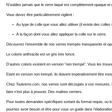
N’oubliez jamais que le verre laqué est complètement opaque et
Vous devez être particulièrement vigilent :
Au type de colle que vous allez utiliser (il existe des coll
À la façon dont vous allez appliquer la colle sur le verre. 
Découvrez l'ensemble de nos verres trempés transparents et opa
Le coloris anthracite est un gris très foncé.
D'autres coloris existent en version "non trempé". Vous les trouver
Etant en version non trempé, ils doivent impérativement être insta
Chez Toutverre.com, nos verres sont découpés à vos mesures. Nous 
faire n'est plus à prouver. Des maitres verriers.
Pour toutes demandes spécifiques sortant du format requis, ou to
pourriez avoir besoin et être pour vous un guide dans l'élaborat