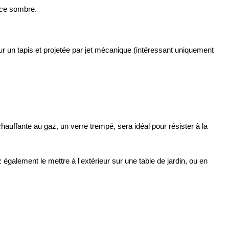
nce sombre. 
r un tapis et projetée par jet mécanique (intéressant uniquement 
hauffante au gaz, un verre trempé, sera idéal pour résister à la 
alement le mettre à l'extérieur sur une table de jardin, ou en 