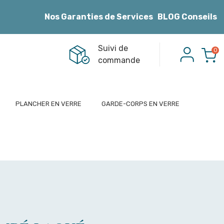
Nos Garanties de Services
BLOG Conseils
Suivi de
0
commande
PLANCHER EN VERRE
GARDE-CORPS EN VERRE