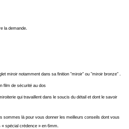
ire la demande.
let miroir notamment dans sa finition "miroir" ou "miroir bronze" .
un film de sécurité au dos
erie qui travaillent dans le soucis du détail et dont le savoir 
us sommes là pour vous donner les meilleurs conseils dont vous 
res « spécial crédence » en 6mm.