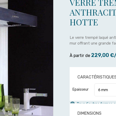
VERRE TRE
ANTHRACIT
HOTTE
Le verre trempé laqué an
mur offrant une grande fac
229,00 €
À partir de
CARACTÉRISTIQUE
Epaisseur
Pour d'autres formes ou
DIMENSIONS