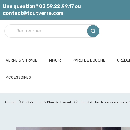
Panneau de gestion des cookies
Une question? 03.59.22.99.17 ou
contact@toutverre.com
VERRE & VITRAGE
MIROIR
PAROI DE DOUCHE
CRÉDEN
ACCESSOIRES
Accueil
Crédence & Plan de travail
Fond de hotte en verre color