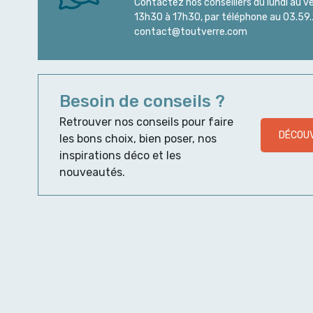
Contactez nos conseillers du lundi au v
13h30 à 17h30, par téléphone au 03.59.2
contact@toutverre.com
Besoin de conseils ?
Retrouver nos conseils pour faire
DÉCOUV
les bons choix, bien poser, nos
inspirations déco et les
nouveautés.