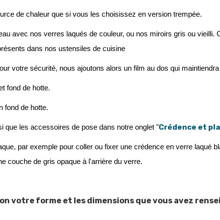
ource de chaleur que si vous les choisissez en version trempée. 
u avec nos verres laqués de couleur, ou nos miroirs gris ou vieilli. C
 présents dans nos ustensiles de cuisine
 Pour votre sécurité, nous ajoutons alors un film au dos qui maintien
t fond de hotte.
n fond de hotte.
Crédence et pla
si que les accessoires de pose dans notre onglet "
aque, par exemple pour coller ou fixer une crédence en verre laqué bl
une couche de gris opaque à l'arrière du verre.
selon votre forme et les dimensions que vous avez re