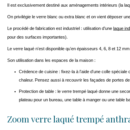
Il est exclusivement destiné aux aménagements intérieurs (la laq
On privilégie le verre blanc ou extra blanc et on vient déposer u
Le procédé de fabrication est industriel : utilisation d’une 
laque in
pour des surfaces importantes).
Le verre laqué n'est disponible qu'en épaisseurs 4, 6, 8 et 12 mm
Son utilisation dans les espaces de la maison :
Crédence de cuisine : fixez-la à l'aide d'une colle spéciale
chaleur. 
Pensez aussi à recouvrir les façades de portes de
Protection de table : le verre trempé laqué donne une seco
plateau pour un bureau, une table à manger ou une table b
Zoom verre laqué trempé anthra