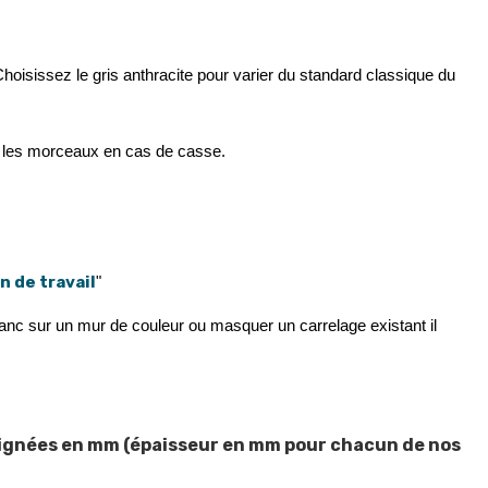
hoisissez le gris anthracite pour varier du standard classique du 
dra les morceaux en cas de casse.
n de travail
"
anc sur un mur de couleur ou masquer un carrelage existant il 
nseignées en mm (épaisseur en mm pour chacun de nos