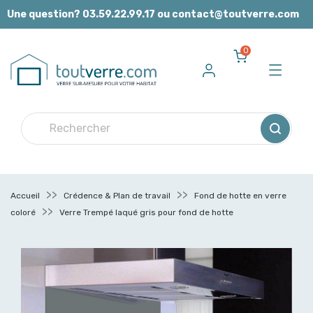
Panneau de gestion des cookies
Une question? 03.59.22.99.17 ou contact@toutverre.com
0
Accueil
Crédence & Plan de travail
Fond de hotte en verre
coloré
Verre Trempé laqué gris pour fond de hotte