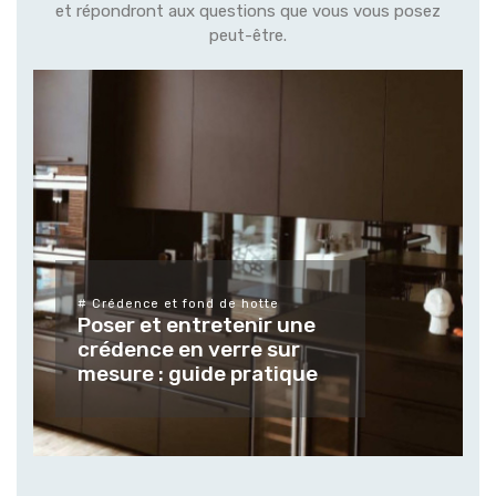
et répondront aux questions que vous vous posez
peut-être.
# Différents types de verres et leurs
finitions
Tendances et usages des
verres et vitrages sur
mesure pour les espaces
extérieur