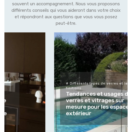
souvent un accompagnement. Nous vous proposons
différents conseils qui vous aideront dans votre choix
et répondront aux questions que vous vous posez
peut-être.
# Différents types de verres et leurs
finitions
Tendances et usages des
verres et vitrages sur
mesure pour les espaces
extérieur