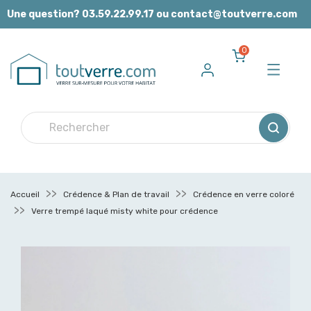
Panneau de gestion des cookies
Une question? 03.59.22.99.17 ou contact@toutverre.com
0
Accueil
Crédence & Plan de travail
Crédence en verre coloré
Verre trempé laqué misty white pour crédence