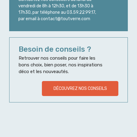
vendredi de 8h à 12h30, et de 13h30 à
17h30, par téléphone au 03.59.22.99.17,
par email à contact@toutverre.com
Besoin de conseils ?
Retrouver nos conseils pour faire les
bons choix, bien poser, nos inspirations
déco et les nouveautés.
DÉCOUVREZ NOS CONSEILS