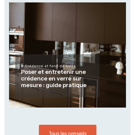
# Différents types de verres et leurs
finitions
Tendances et usages des
verres et vitrages sur
mesure pour les espaces
extérieur
Tous les conseils