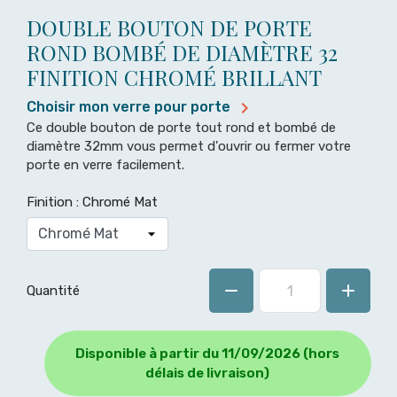
DOUBLE BOUTON DE PORTE
ROND BOMBÉ DE DIAMÈTRE 32
FINITION CHROMÉ BRILLANT

Choisir mon verre pour porte
Ce double bouton de porte tout rond et bombé de
diamètre 32mm vous permet d'ouvrir ou fermer votre
porte en verre facilement.
Finition : Chromé Mat
Quantité
Disponible à partir du 11/09/2026 (hors
délais de livraison)