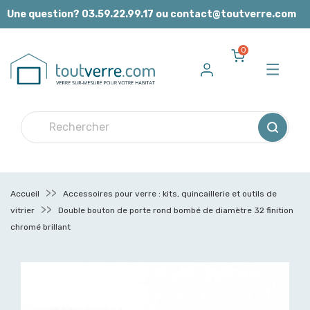
Panneau de gestion des cookies
Une question? 03.59.22.99.17 ou contact@toutverre.com
0
Accueil
Accessoires pour verre : kits, quincaillerie et outils de
vitrier
Double bouton de porte rond bombé de diamètre 32 finition
chromé brillant