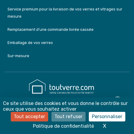
Service premium pour la livraison de vos verres et vitrages sur
mesure
Remplacement d'une commande livrée cassée
Emballage de vos verres
Sur-mesure
Ce site utilise des cookies et vous donne le contrôle sur
contact@toutverre.com
ceux que vous souhaitez activer
03 59 22 99 17 ou 07 83 44 75 54
Tout accepter
Tout refuser
Personnaliser
Du lundi au vendredi de 8h à 12h et de 13h30 à 18h
X
Masquer le
Politique de confidentialité