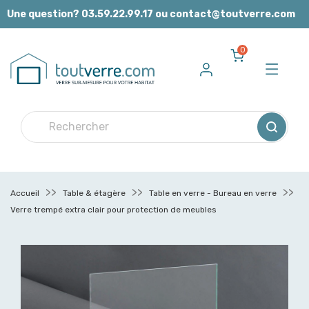
Panneau de gestion des cookies
Une question? 03.59.22.99.17 ou contact@toutverre.com
0
Accueil
Table & étagère
Table en verre - Bureau en verre
Verre trempé extra clair pour protection de meubles