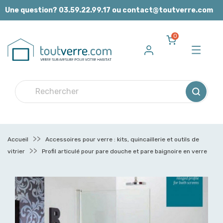
Panneau de gestion des cookies
Une question? 03.59.22.99.17 ou contact@toutverre.com
0
Accueil
Accessoires pour verre : kits, quincaillerie et outils de
vitrier
Profil articulé pour pare douche et pare baignoire en verre