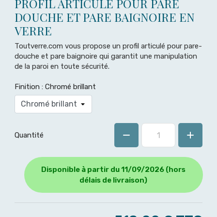
PROFIL ARTICULÉ POUR PARE
DOUCHE ET PARE BAIGNOIRE EN
VERRE
Toutverre.com vous propose un profil articulé pour pare-
douche et pare baignoire qui garantit une manipulation
de la paroi en toute sécurité.
Finition : Chromé brillant
Quantité
Disponible à partir du 11/09/2026 (hors
délais de livraison)