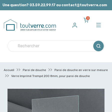
Panneau de gestion des cookies
Une question? 03.59.22.99.17 ou contact@toutverre.com
0
Accueil
Paroi de douche
Paroi de douche en verre sur mesure
Verre Imprimé Trempé 200 8mm, pour paroi de douche