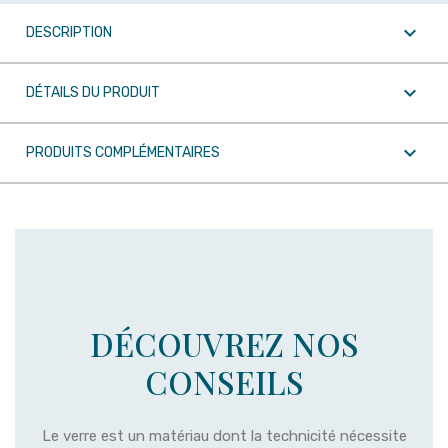

DESCRIPTION

DÉTAILS DU PRODUIT

PRODUITS COMPLÉMENTAIRES
DÉCOUVREZ NOS
CONSEILS
Le verre est un matériau dont la technicité nécessite