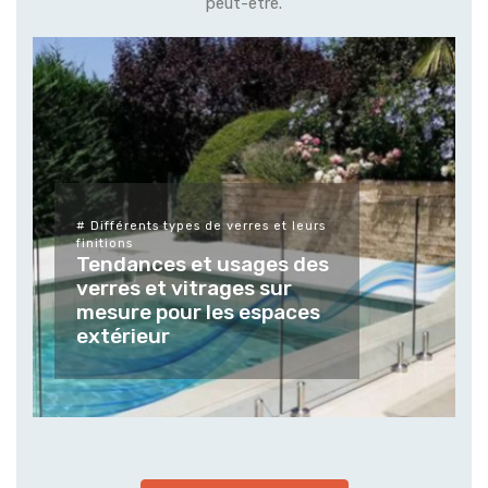
peut-être.
# Différents types de verres et leurs
finitions
Tendances et usages des
verres et vitrages sur
mesure pour les espaces
extérieur