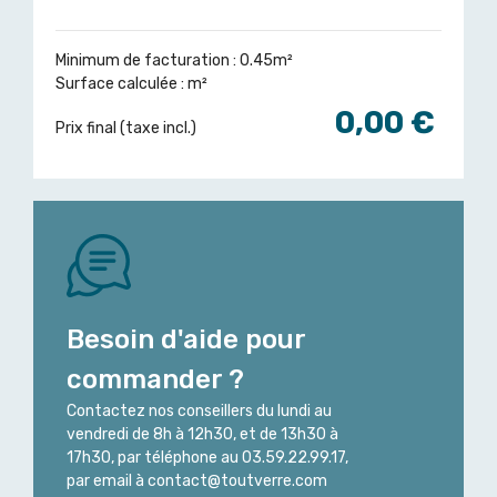
Minimum de facturation : 0.45m²
Surface calculée :
m²
0,00 €
Prix final (taxe incl.)
Besoin d'aide pour
commander ?
Contactez nos conseillers du lundi au
vendredi de 8h à 12h30, et de 13h30 à
17h30, par téléphone au 03.59.22.99.17,
par email à contact@toutverre.com