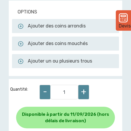
OPTIONS
Ajouter des coins arrondis
Devis
Ajouter des coins mouchés
Ajouter un ou plusieurs trous
-
+
Quantité:
Disponible à partir du 11/09/2026 (hors
délais de livraison)