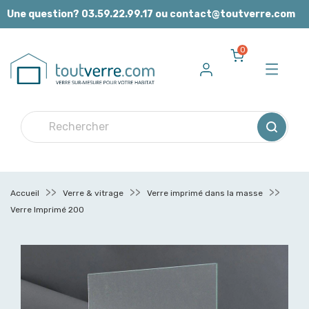
Panneau de gestion des cookies
Une question? 03.59.22.99.17 ou contact@toutverre.com
0
Accueil
Verre & vitrage
Verre imprimé dans la masse
Verre Imprimé 200