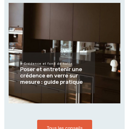
# Différents types de verres et leurs
finitions
Tendances et usages des
verres et vitrages sur
mesure pour les espaces
extérieur
Tous les conseils