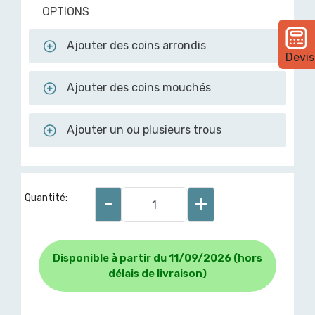
OPTIONS
Ajouter des coins arrondis
Devis
Ajouter des coins mouchés
Ajouter un ou plusieurs trous
-
+
Quantité:
Disponible à partir du 11/09/2026 (hors
délais de livraison)