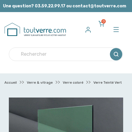
Panneau de gestion des cookies
Une question? 03.59.22.99.17 ou contact@toutverre.com
0
Accueil
Verre & vitrage
Verre coloré
Verre Teinté Vert