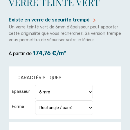
VERRE TEINTÉ VERT

Existe en verre de sécurité trempé
Un verre teinté vert de 6mm d'épaisseur peut apporter
cette originalité que vous recherchez. Sa version trempé
vous permettra de sécuriser votre intérieur.
174,76 €/m²
À partir de
CARACTÉRISTIQUES
Epaisseur
Forme